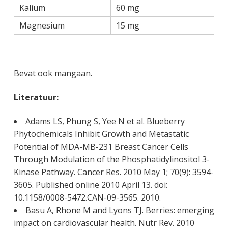
Kalium
60 mg
Magnesium
15 mg
Bevat ook mangaan.
Literatuur:
Adams LS, Phung S, Yee N et al. Blueberry
Phytochemicals Inhibit Growth and Metastatic
Potential of MDA-MB-231 Breast Cancer Cells
Through Modulation of the Phosphatidylinositol 3-
Kinase Pathway. Cancer Res. 2010 May 1; 70(9): 3594-
3605. Published online 2010 April 13. doi:
10.1158/0008-5472.CAN-09-3565. 2010.
Basu A, Rhone M and Lyons TJ. Berries: emerging
impact on cardiovascular health. Nutr Rev. 2010