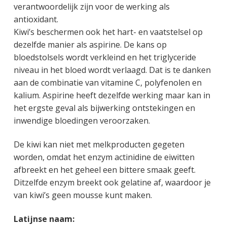
verantwoordelijk zijn voor de werking als
antioxidant.
Kiwi’s beschermen ook het hart- en vaatstelsel op
dezelfde manier als aspirine. De kans op
bloedstolsels wordt verkleind en het triglyceride
niveau in het bloed wordt verlaagd. Dat is te danken
aan de combinatie van vitamine C, polyfenolen en
kalium. Aspirine heeft dezelfde werking maar kan in
het ergste geval als bijwerking ontstekingen en
inwendige bloedingen veroorzaken.
De kiwi kan niet met melkproducten gegeten
worden, omdat het enzym actinidine de eiwitten
afbreekt en het geheel een bittere smaak geeft.
Ditzelfde enzym breekt ook gelatine af, waardoor je
van kiwi’s geen mousse kunt maken.
Latijnse naam: