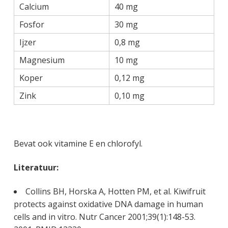
Calcium
40 mg
Fosfor
30 mg
Ijzer
0,8 mg
Magnesium
10 mg
Koper
0,12 mg
Zink
0,10 mg
Bevat ook vitamine E en chlorofyl.
Literatuur:
Collins BH, Horska A, Hotten PM, et al. Kiwifruit
protects against oxidative DNA damage in human
cells and in vitro. Nutr Cancer 2001;39(1):148-53.