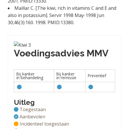
2001. PMID:13330.
Maillar C. [The kiwi, rich in vitamins C and E and
also in potassium]. Servir 1998 May-1998 Jun
30;46(3):160. 1998. PMID:13380.
Voedingsadvies MMV
Bij kanker
Bij kanker
Preventief
in behandeling
in remissie
Uitleg
Toegestaan
Aanbevolen
Incidenteel toegestaan