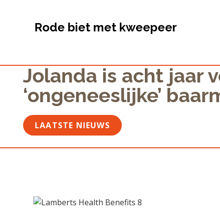
Rode biet met kweepeer
Jolanda is acht jaar 
‘ongeneeslijke’ baa
LAATSTE NIEUWS