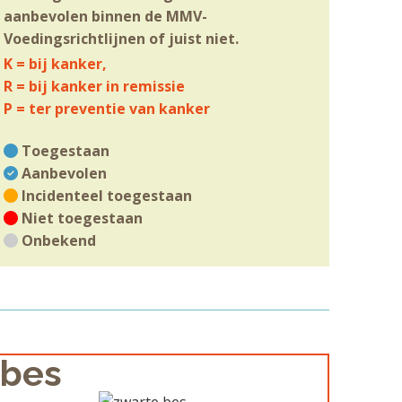
aanbevolen binnen de MMV-
Voedingsrichtlijnen of juist niet.
K = bij kanker,
R = bij kanker in remissie
P = ter preventie van kanker
Toegestaan
Aanbevolen
Incidenteel toegestaan
Niet toegestaan
Onbekend
 bes