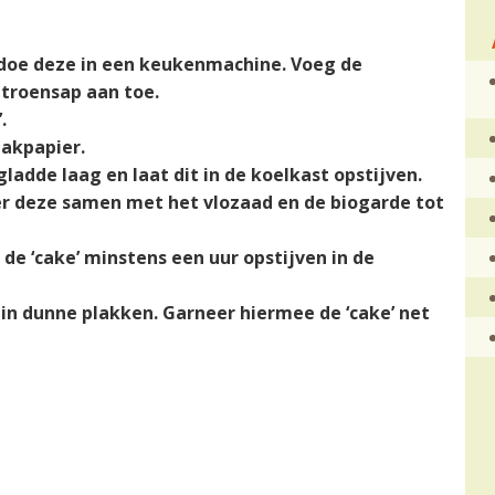
n doe deze in een keukenmachine. Voeg de
troensap aan toe.
.
akpapier.
adde laag en laat dit in de koelkast opstijven.
reer deze samen met het vlozaad en de biogarde tot
de ‘cake’ minstens een uur opstijven in de
e in dunne plakken. Garneer hiermee de ‘cake’ net