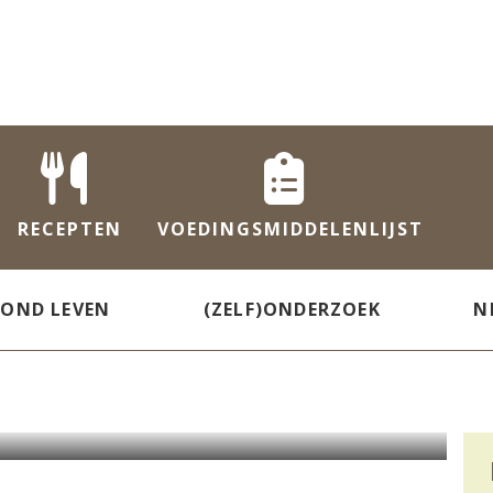
RECEPTEN
VOEDINGS
MIDDELENLIJST
ZOND LEVEN
(ZELF)ONDERZOEK
N