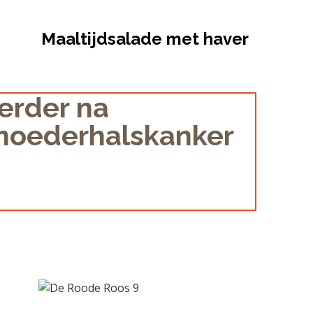
Maaltijdsalade met haver
verder na
rmoederhalskanker