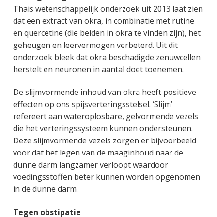
Thais wetenschappelijk onderzoek uit 2013 laat zien
dat een extract van okra, in combinatie met rutine
en quercetine (die beiden in okra te vinden zijn), het
geheugen en leervermogen verbeterd. Uit dit
onderzoek bleek dat okra beschadigde zenuwcellen
herstelt en neuronen in aantal doet toenemen.
De slijmvormende inhoud van okra heeft positieve
effecten op ons spijsverteringsstelsel. ‘Slijm’
refereert aan wateroplosbare, gelvormende vezels
die het verteringssysteem kunnen ondersteunen.
Deze slijmvormende vezels zorgen er bijvoorbeeld
voor dat het legen van de maaginhoud naar de
dunne darm langzamer verloopt waardoor
voedingsstoffen beter kunnen worden opgenomen
in de dunne darm.
Tegen obstipatie