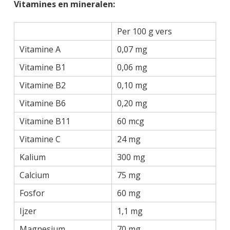
Vitamines en mineralen:
Per 100 g vers
Vitamine A
0,07 mg
Vitamine B1
0,06 mg
Vitamine B2
0,10 mg
Vitamine B6
0,20 mg
Vitamine B11
60 mcg
Vitamine C
24 mg
Kalium
300 mg
Calcium
75 mg
Fosfor
60 mg
Ijzer
1,1 mg
Magnesium
70 mg