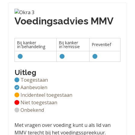
Voedingsadvies MMV
Bij kanker
Bij kanker
Preventief
in behandeling
in remissie
Uitleg
Toegestaan
Aanbevolen
Incidenteel toegestaan
Niet toegestaan
Onbekend
Met vragen over voeding kunt u als lid van
MMV terecht bij het voedingsspreekuur.