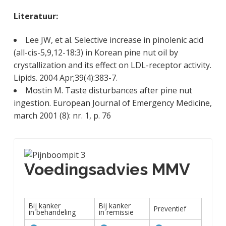
Literatuur:
Lee JW, et al. Selective increase in pinolenic acid
(all-cis-5,9,12-18:3) in Korean pine nut oil by
crystallization and its effect on LDL-receptor activity.
Lipids. 2004 Apr;39(4):383-7.
Mostin M. Taste disturbances after pine nut
ingestion. European Journal of Emergency Medicine,
march 2001 (8): nr. 1, p. 76
Voedingsadvies MMV
Bij kanker
Bij kanker
Preventief
in behandeling
in remissie