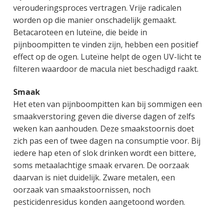
verouderingsproces vertragen. Vrije radicalen
worden op die manier onschadelijk gemaakt.
Betacaroteen en luteïne, die beide in
pijnboompitten te vinden zijn, hebben een positief
effect op de ogen. Luteïne helpt de ogen UV-licht te
filteren waardoor de macula niet beschadigd raakt.
Smaak
Het eten van pijnboompitten kan bij sommigen een
smaakverstoring geven die diverse dagen of zelfs
weken kan aanhouden. Deze smaakstoornis doet
zich pas een of twee dagen na consumptie voor. Bij
iedere hap eten of slok drinken wordt een bittere,
soms metaalachtige smaak ervaren. De oorzaak
daarvan is niet duidelijk. Zware metalen, een
oorzaak van smaakstoornissen, noch
pesticidenresidus konden aangetoond worden.