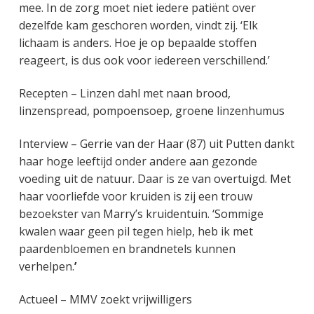
mee. In de zorg moet niet iedere patiënt over
dezelfde kam geschoren worden, vindt zij. ‘Elk
lichaam is anders. Hoe je op bepaalde stoffen
reageert, is dus ook voor iedereen verschillend.’
Recepten – Linzen dahl met naan brood,
linzenspread, pompoensoep, groene linzenhumus
Interview – Gerrie van der Haar (87) uit Putten dankt
haar hoge leeftijd onder andere aan gezonde
voeding uit de natuur. Daar is ze van overtuigd. Met
haar voorliefde voor kruiden is zij een trouw
bezoekster van Marry’s kruidentuin. ‘Sommige
kwalen waar geen pil tegen hielp, heb ik met
paardenbloemen en brandnetels kunnen
verhelpen.
’
Actueel – MMV zoekt vrijwilligers