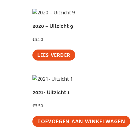
t
a
l
2020 – Uitzicht 9
€
3.50
LEES VERDER
2021- Uitzicht 1
€
3.50
TOEVOEGEN AAN WINKELWAGEN