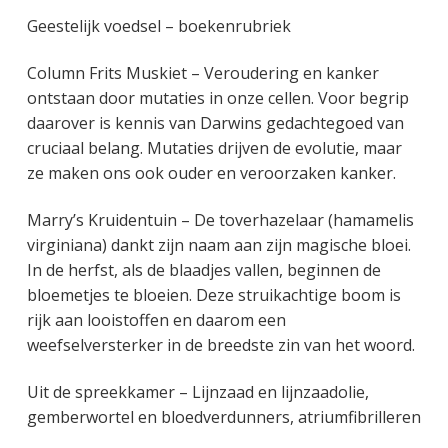
Geestelijk voedsel – boekenrubriek
Column Frits Muskiet – Veroudering en kanker
ontstaan door mutaties in onze cellen. Voor begrip
daarover is kennis van Darwins gedachtegoed van
cruciaal belang. Mutaties drijven de evolutie, maar
ze maken ons ook ouder en veroorzaken kanker.
Marry’s Kruidentuin – De toverhazelaar (hamamelis
virginiana) dankt zijn naam aan zijn magische bloei.
In de herfst, als de blaadjes vallen, beginnen de
bloemetjes te bloeien. Deze struikachtige boom is
rijk aan looistoffen en daarom een
weefselversterker in de breedste zin van het woord.
Uit de spreekkamer – Lijnzaad en lijnzaadolie,
gemberwortel en bloedverdunners, atriumfibrilleren