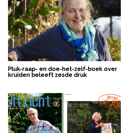
Pluk-raap- en doe-het-zelf-boek over
kruiden beleeft zesde druk