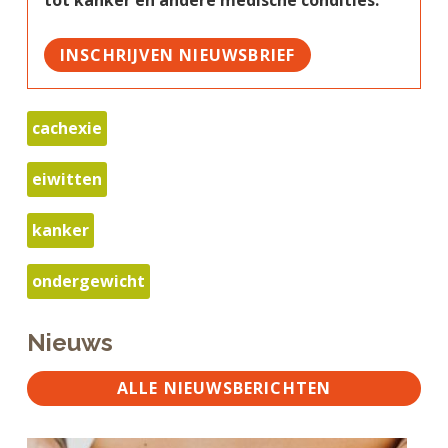
INSCHRIJVEN NIEUWSBRIEF
cachexie
eiwitten
kanker
ondergewicht
Nieuws
ALLE NIEUWSBERICHTEN