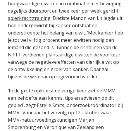
hoogwaardige eiwitten in combinatie met beweging:
dagelijks duursport en twee keer per week gericht
spierkrachttraining
. Diëtiste Manon van Lit legde uit
hoe ondergewicht bij kanker ontstaat en
onderstreepte het belang van eiwit. ‘Met kanker heb
je tot wel vijftig procent meer eiwitten nodig dan
iemand die gezond is.’ Binnen de richtlijnen van de
NTTT
verdienen plantaardige eiwitten de voorkeur,
vanwege de negatieve effecten van dierlijk eiwit op
de ontwikkeling en groei van kanker. Daar zal
tijdens de webinar op ingezoomd worden.
‘In de grote opkomst de vorige keer ziet de MMV
een behoefte aan kennis, tips en adviezen op dit
gebied’, zegt Estelle Smits, onderzoekcoördinator bij
MMV. ‘Vandaar het vervolg op 12 oktober waar
MMV-natuurvoedingskundigen Marjan
Smorenburg en Veronique van Zeeland een