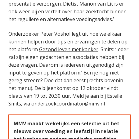
presentatie verzorgen. Diëtist Manon van Lit is er
ook weer bij en vertelt over haar zoektocht binnen
het reguliere en alternatieve voedingsadvies.’
Onderzoeker Peter Voshol legt uit hoe we elkaar
kunnen helpen door tips en ervaringen te delen op
het platform
Gezond leven met kanker
. Smits: ‘Ieder
zal zijn eigen gedachten en associaties hebben bij
deze vragen. Daarom is iedereen uitgenodigd zijn
input te geven op het platform.’ Ben je nog niet
geregistreerd? Doe dat dan eerst (rechts bovenin
het menu). De bijeenkomst op 12 oktober vindt
plaats van 19 tot 20.30 uur. Meld je aan bij Estelle
Smits, via
onderzoekcoordinator@mmv.nl
MMV maakt wekelijks een selectie uit het
nieuws over voeding en leefstijl in relatie
tot kanker en andere medische condities.