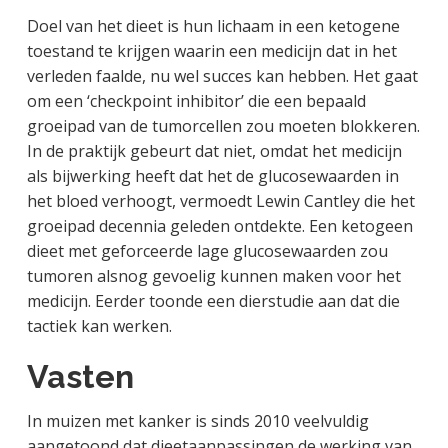
Doel van het dieet is hun lichaam in een ketogene
toestand te krijgen waarin een medicijn dat in het
verleden faalde, nu wel succes kan hebben. Het gaat
om een ‘checkpoint inhibitor’ die een bepaald
groeipad van de tumorcellen zou moeten blokkeren.
In de praktijk gebeurt dat niet, omdat het medicijn
als bijwerking heeft dat het de glucosewaarden in
het bloed verhoogt, vermoedt Lewin Cantley die het
groeipad decennia geleden ontdekte. Een ketogeen
dieet met geforceerde lage glucosewaarden zou
tumoren alsnog gevoelig kunnen maken voor het
medicijn. Eerder toonde een dierstudie aan dat die
tactiek kan werken.
Vasten
In muizen met kanker is sinds 2010 veelvuldig
aangetoond dat dieetaanpassingen de werking van