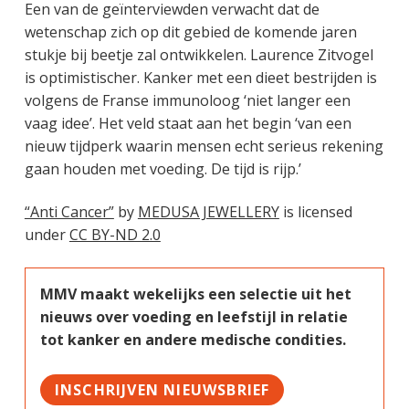
Een van de geïnterviewden verwacht dat de
wetenschap zich op dit gebied de komende jaren
stukje bij beetje zal ontwikkelen. Laurence Zitvogel
is optimistischer. Kanker met een dieet bestrijden is
volgens de Franse immunoloog ‘niet langer een
vaag idee’. Het veld staat aan het begin ‘van een
nieuw tijdperk waarin mensen echt serieus rekening
gaan houden met voeding. De tijd is rijp.’
“Anti Cancer”
by
MEDUSA JEWELLERY
is licensed
under
CC BY-ND 2.0
MMV maakt wekelijks een selectie uit het
nieuws over voeding en leefstijl in relatie
tot kanker en andere medische condities.
INSCHRIJVEN NIEUWSBRIEF