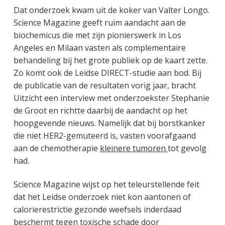
Dat onderzoek kwam uit de koker van Valter Longo.
Science Magazine geeft ruim aandacht aan de
biochemicus die met zijn pionierswerk in Los
Angeles en Milaan vasten als complementaire
behandeling bij het grote publiek op de kaart zette.
Zo komt ook de Leidse DIRECT-studie aan bod. Bij
de publicatie van de resultaten vorig jaar, bracht
Uitzicht een interview met onderzoekster Stephanie
de Groot en richtte daarbij de aandacht op het
hoopgevende nieuws. Namelijk dat bij borstkanker
die niet HER2-gemuteerd is, vasten voorafgaand
aan de chemotherapie
kleinere tumoren
tot gevolg
had.
Science Magazine wijst op het teleurstellende feit
dat het Leidse onderzoek niet kon aantonen of
calorierestrictie gezonde weefsels inderdaad
beschermt tegen toxische schade door