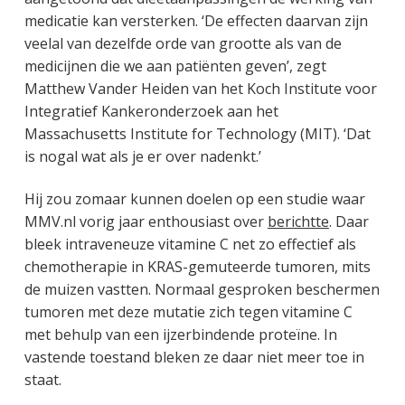
medicatie kan versterken. ‘De effecten daarvan zijn
veelal van dezelfde orde van grootte als van de
medicijnen die we aan patiënten geven’, zegt
Matthew Vander Heiden van het Koch Institute voor
Integratief Kankeronderzoek aan het
Massachusetts Institute for Technology (MIT). ‘Dat
is nogal wat als je er over nadenkt.’
Hij zou zomaar kunnen doelen op een studie waar
MMV.nl vorig jaar enthousiast over
berichtte
. Daar
bleek intraveneuze vitamine C net zo effectief als
chemotherapie in KRAS-gemuteerde tumoren, mits
de muizen vastten. Normaal gesproken beschermen
tumoren met deze mutatie zich tegen vitamine C
met behulp van een ijzerbindende proteïne. In
vastende toestand bleken ze daar niet meer toe in
staat.