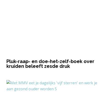
Pluk-raap- en doe-het-zelf-boek over
kruiden beleeft zesde druk