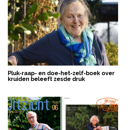
Pluk-raap- en doe-het-zelf-boek over
kruiden beleeft zesde druk