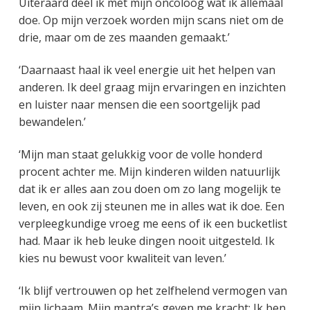
Uiteraard deel ik met mijn oncoloog wat ik allemaal
doe. Op mijn verzoek worden mijn scans niet om de
drie, maar om de zes maanden gemaakt.’
‘Daarnaast haal ik veel energie uit het helpen van
anderen. Ik deel graag mijn ervaringen en inzichten
en luister naar mensen die een soortgelijk pad
bewandelen.’
‘Mijn man staat gelukkig voor de volle honderd
procent achter me. Mijn kinderen wilden natuurlijk
dat ik er alles aan zou doen om zo lang mogelijk te
leven, en ook zij steunen me in alles wat ik doe. Een
verpleegkundige vroeg me eens of ik een bucketlist
had. Maar ik heb leuke dingen nooit uitgesteld. Ik
kies nu bewust voor kwaliteit van leven.’
‘Ik blijf vertrouwen op het zelfhelend vermogen van
mijn lichaam. Mijn mantra’s geven me kracht: Ik ben