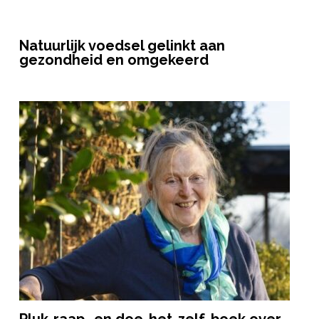
Natuurlijk voedsel gelinkt aan
gezondheid en omgekeerd
Pluk-raap- en doe-het-zelf-boek over