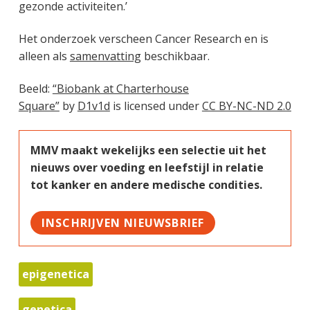
gezonde activiteiten.’
Het onderzoek verscheen Cancer Research en is
alleen als
samenvatting
beschikbaar.
Beeld:
“Biobank at Charterhouse
Square”
by
D1v1d
is licensed under
CC BY-NC-ND 2.0
MMV maakt wekelijks een selectie uit het
nieuws over voeding en leefstijl in relatie
tot kanker en andere medische condities.
INSCHRIJVEN NIEUWSBRIEF
epigenetica
genetica