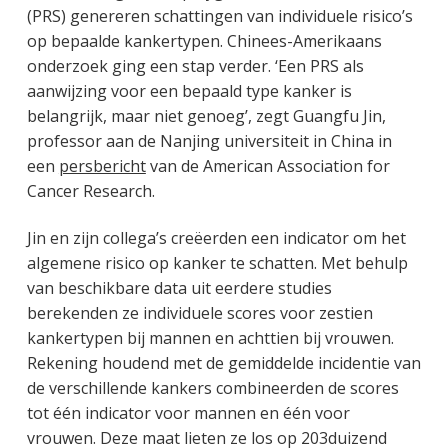
(PRS) genereren schattingen van individuele risico’s
op bepaalde kankertypen. Chinees-Amerikaans
onderzoek ging een stap verder. ‘Een PRS als
aanwijzing voor een bepaald type kanker is
belangrijk, maar niet genoeg’, zegt Guangfu Jin,
professor aan de Nanjing universiteit in China in
een
persbericht
van de American Association for
Cancer Research.
Jin en zijn collega’s creëerden een indicator om het
algemene risico op kanker te schatten. Met behulp
van beschikbare data uit eerdere studies
berekenden ze individuele scores voor zestien
kankertypen bij mannen en achttien bij vrouwen.
Rekening houdend met de gemiddelde incidentie van
de verschillende kankers combineerden de scores
tot één indicator voor mannen en één voor
vrouwen. Deze maat lieten ze los op 203duizend