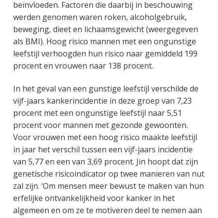
beïnvloeden. Factoren die daarbij in beschouwing
werden genomen waren roken, alcoholgebruik,
beweging, dieet en lichaamsgewicht (weergegeven
als BMI). Hoog risico mannen met een ongunstige
leefstijl verhoogden hun risico naar gemiddeld 199
procent en vrouwen naar 138 procent.
In het geval van een gunstige leefstijl verschilde de
vijf-jaars kankerincidentie in deze groep van 7,23
procent met een ongunstige leefstijl naar 5,51
procent voor mannen met gezonde gewoonten.
Voor vrouwen met een hoog risico maakte leefstijl
in jaar het verschil tussen een vijf-jaars incidentie
van 5,77 en een van 3,69 procent. Jin hoopt dat zijn
genetische risicoindicator op twee manieren van nut
zal zijn. ‘Om mensen meer bewust te maken van hun
erfelijke ontvankelijkheid voor kanker in het
algemeen en om ze te motiveren deel te nemen aan