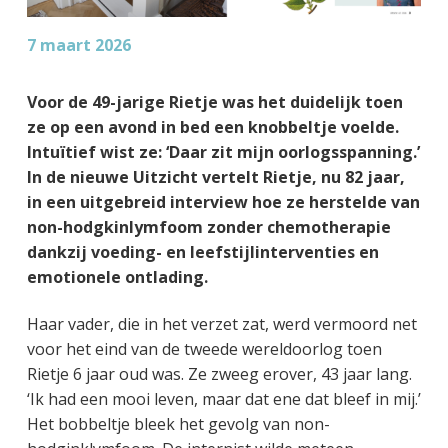
7 maart 2026
Voor de 49-jarige Rietje was het duidelijk toen
ze op een avond in bed een knobbeltje voelde.
Intuïtief wist ze: ‘Daar zit mijn oorlogsspanning.’
In de nieuwe Uitzicht vertelt Rietje, nu 82 jaar,
in een uitgebreid interview hoe ze herstelde van
non-hodgkinlymfoom zonder chemotherapie
dankzij voeding- en leefstijlinterventies en
emotionele ontlading.
Haar vader, die in het verzet zat, werd vermoord net
voor het eind van de tweede wereldoorlog toen
Rietje 6 jaar oud was. Ze zweeg erover, 43 jaar lang.
‘Ik had een mooi leven, maar dat ene dat bleef in mij.’
Het bobbeltje bleek het gevolg van non-