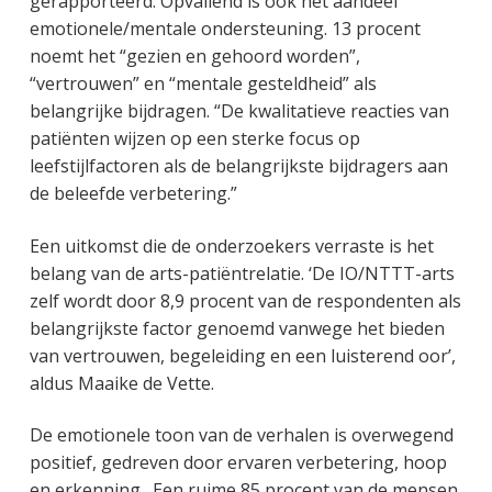
gerapporteerd. Opvallend is ook het aandeel
emotionele/mentale ondersteuning. 13 procent
noemt het “gezien en gehoord worden”,
“vertrouwen” en “mentale gesteldheid” als
belangrijke bijdragen. “De kwalitatieve reacties van
patiënten wijzen op een sterke focus op
leefstijlfactoren als de belangrijkste bijdragers aan
de beleefde verbetering.”
Een uitkomst die de onderzoekers verraste is het
belang van de arts-patiëntrelatie. ‘De IO/NTTT-arts
zelf wordt door 8,9 procent van de respondenten als
belangrijkste factor genoemd vanwege het bieden
van vertrouwen, begeleiding en een luisterend oor’,
aldus Maaike de Vette.
De emotionele toon van de verhalen is overwegend
positief, gedreven door ervaren verbetering, hoop
en erkenning. Een ruime 85 procent van de mensen