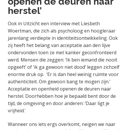
openen de deuren naar
herstel’
Ook in Uitzicht een interview met Liesbeth
Woertman, die zich als psycholoog en hoogleraar
jarenlang verdiepte in identiteitsontwikkeling. Ook
zij heeft het belang van acceptatie aan den lijve
ondervonden toen ze met kanker geconfronteerd
werd. Mensen die zeggen: ‘Ik ben iemand die nooit
opgeeft’ of ‘ik ga gewoon niet dood’ leggen zichzelf
enorme druk op. ‘Er is dan heel weinig ruimte voor
authenticiteit. Om gewoon bang te mogen zijn.’
Acceptatie en openheid openen de deuren naar
herstel. Doorhebben hoe je bepaald bent door de
tijd, de omgeving en door anderen: ‘Daar ligt je
vrijheid.’
Wanneer ons iets ergs overkomt, neigen we naar