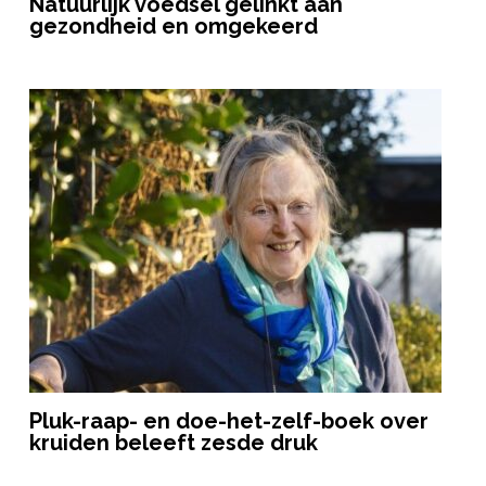
Natuurlijk voedsel gelinkt aan
gezondheid en omgekeerd
Pluk-raap- en doe-het-zelf-boek over
kruiden beleeft zesde druk