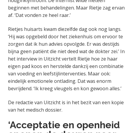
hodginklymfoom. De internist wilde meteen
beginnen met behandelingen. Maar Rietje zag ervan
af. ‘Dat vonden ze heel raar.’
Rietjes huisarts kwam diezelfde dag ook nog langs.
‘Hij was opgebeld door het ziekenhuis om ervoor te
zorgen dat ik hun advies opvolgde. Er was destijds
bijna geen patiënt die niet deed wat de dokter zei.’ In
het interview in Uitzicht vertelt Rietje hoe ze haar
eigen pad koos en herstelde dankzij een combinatie
van voeding en leefstijlinterventies. Maar ook:
eindelijk emotionele ontlading. Dat was enorm
bevrijdend. ‘Ik kreeg vleugels en kon gewoon alles.’
De redactie van Uitzicht is in het bezit van een kopie
van het medisch dossier.
‘Acceptatie en openheid