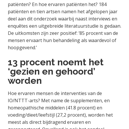
patiënten? En hoe ervaren patiënten het? 184
patiënten en tien artsen namen het afgelopen jaar
deel aan dit onderzoek waarbij naast interviews en
enquêtes een uitgebreide literatuurstudie is gedaan.
De uitkomsten zijn zeer positief: ’85 procent van de
mensen ervaart hun behandeling als waardevol of
hoopgevend.’
13 procent noemt het
‘gezien en gehoord’
worden
Hoe ervaren mensen de interventies van de
IO/NTTT-arts? Met name de supplementen, en
homeopathische middelen (41.8 procent) en
voeding/dieet/leefstijl (27,2 procent), worden het
meest als direct bijdragend ervaren en