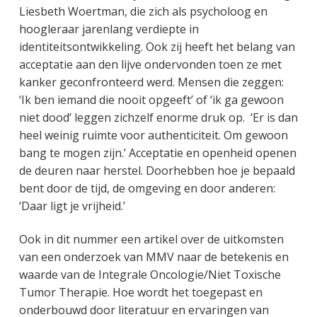
Liesbeth Woertman, die zich als psycholoog en
hoogleraar jarenlang verdiepte in
identiteitsontwikkeling. Ook zij heeft het belang van
acceptatie aan den lijve ondervonden toen ze met
kanker geconfronteerd werd. Mensen die zeggen:
‘Ik ben iemand die nooit opgeeft’ of ‘ik ga gewoon
niet dood’ leggen zichzelf enorme druk op. ‘Er is dan
heel weinig ruimte voor authenticiteit. Om gewoon
bang te mogen zijn.’ Acceptatie en openheid openen
de deuren naar herstel. Doorhebben hoe je bepaald
bent door de tijd, de omgeving en door anderen:
‘Daar ligt je vrijheid.’
Ook in dit nummer een artikel over de uitkomsten
van een onderzoek van MMV naar de betekenis en
waarde van de Integrale Oncologie/Niet Toxische
Tumor Therapie. Hoe wordt het toegepast en
onderbouwd door literatuur en ervaringen van