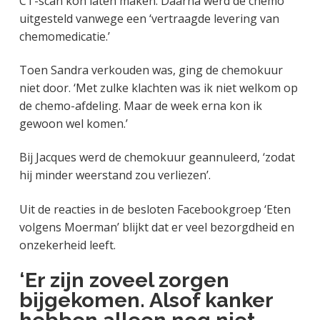
CT-scan kon laten maken. Daarna werd de chemo
uitgesteld vanwege een ‘vertraagde levering van
chemomedicatie.’
Toen Sandra verkouden was, ging de chemokuur
niet door. ‘Met zulke klachten was ik niet welkom op
de chemo-afdeling. Maar de week erna kon ik
gewoon wel komen.’
Bij Jacques werd de chemokuur geannuleerd, ‘zodat
hij minder weerstand zou verliezen’.
Uit de reacties in de besloten Facebookgroep ‘Eten
volgens Moerman’ blijkt dat er veel bezorgdheid en
onzekerheid leeft.
‘Er zijn zoveel zorgen
bijgekomen. Alsof kanker
hebben alleen nog niet