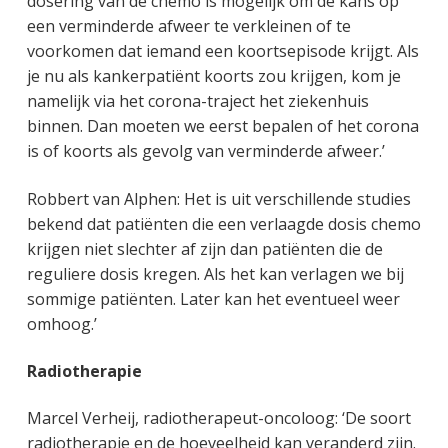
dosering van de chemo is mogelijk om de kans op
een verminderde afweer te verkleinen of te
voorkomen dat iemand een koortsepisode krijgt. Als
je nu als kankerpatiënt koorts zou krijgen, kom je
namelijk via het corona-traject het ziekenhuis
binnen. Dan moeten we eerst bepalen of het corona
is of koorts als gevolg van verminderde afweer.’
Robbert van Alphen: Het is uit verschillende studies
bekend dat patiënten die een verlaagde dosis chemo
krijgen niet slechter af zijn dan patiënten die de
reguliere dosis kregen. Als het kan verlagen we bij
sommige patiënten. Later kan het eventueel weer
omhoog.’
Radiotherapie
Marcel Verheij, radiotherapeut-oncoloog: ‘De soort
radiotherapie en de hoeveelheid kan veranderd zijn.