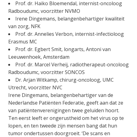
Prof. dr. Haiko Bloemendal, internist-oncoloog
Radboudumc, voorzitter NVMO
Irene Dingemans, belangenbehartiger kwaliteit
van zorg, NFK
Prof. dr. Annelies Verbon, internist-infectioloog
Erasmus MC
Prof. dr. Egbert Smit, longarts, Antoni van
Leeuwenhoek, Amsterdam
Prof. dr. Marcel Verheij, radiotherapeut-oncoloog
Radboudumc, voorzitter SONCOS
Dr. Arjan Witkamp, chirurg-oncoloog, UMC
Utrecht, voorzitter NVC
Irene Dingemans, belangenbehartiger van de
Nederlandse Patiënten Federatie, geeft aan dat ze
van patiëntenverenigingen twee geluiden hoort.
Ten eerst leeft er ongerustheid om het virus op te
lopen, en ten tweede zijn mensen bang dat hun
tumor ondertussen doorgroeit. ‘De scans en