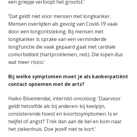
een griepje verloopt het grootst.’
‘Dat geldt niet voor mensen met longkanker.
Mensen overlijden als gevolg van Covid-19 vaak
door een longontsteking. Bij mensen met
longkanker is sprake van een verminderde
longfunctie die vaak gepaard gaat met cardiale
comorbiditeit (hartproblemen, red.). Die lopen dus
wat meer risico.’
Bij welke symptomen moet je als kankerpatiënt
contact opnemen met de arts?
Haiko Bloemendal, internist-oncoloog: ‘Daarvoor
geldt hetzelfde als bij anderen: bij keelpijn,
consisterende hoest en koortssymptomen. Is er
twijfel of angst? Trek dan aan de bel en kom naar
het ziekenhuis. Doe jezelf niet te kort.’