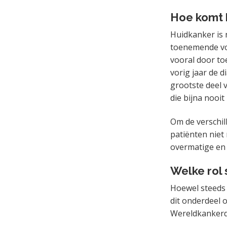
Hoe komt h
Huidkanker is 
toenemende vo
vooral door to
vorig jaar de 
grootste deel 
die bijna nooit 
Om de verschil
patiënten niet 
overmatige en 
Welke rol 
Hoewel steeds 
dit onderdeel o
Wereldkankerdag