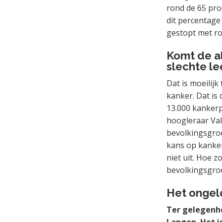
rond de 65 pro
dit percentage
gestopt met ro
Komt de a
slechte lee
Dat is moeilij
kanker. Dat is 
13.000 kankerpa
hoogleraar Val
bevolkingsgroe
kans op kanke
niet uit. Hoe 
bevolkingsgroe
Het ongelo
Ter gelegenh