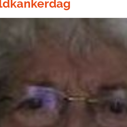
ldkankerdag