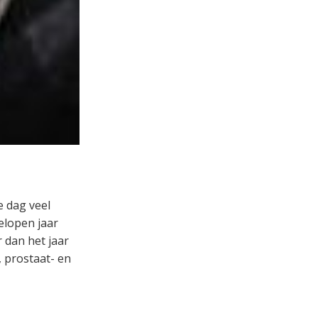
e dag veel
elopen jaar
 dan het jaar
 prostaat- en