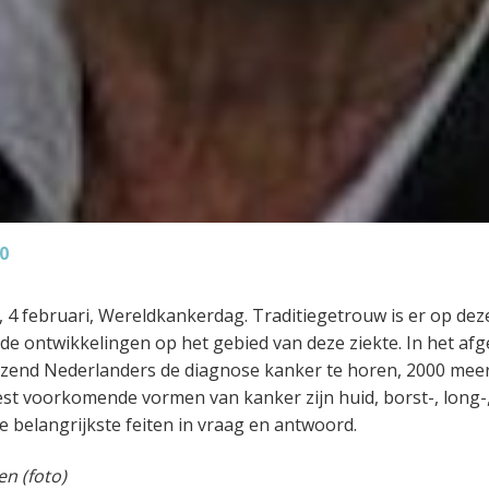
0
, 4 februari, Wereldkankerdag. Traditiegetrouw is er op dez
de ontwikkelingen op het gebied van deze ziekte. In het afg
zend Nederlanders de diagnose kanker te horen, 2000 meer
st voorkomende vormen van kanker zijn huid, borst-, long-,
 belangrijkste feiten in vraag en antwoord.
n (foto)