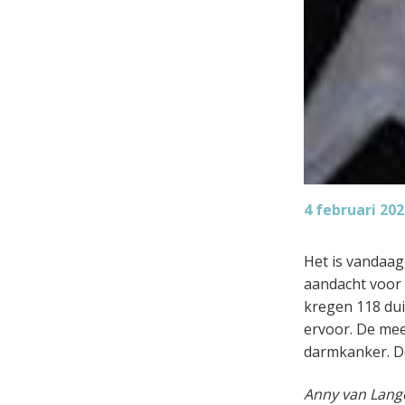
4 februari 202
Het is vandaag
aandacht voor 
kregen 118 dui
ervoor. De mee
darmkanker. De
Anny van Lange