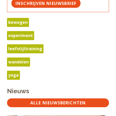
INSCHRIJVEN NIEUWSBRIEF
bewegen
experiment
leefstijltraining
wandelen
yoga
Nieuws
ALLE NIEUWSBERICHTEN