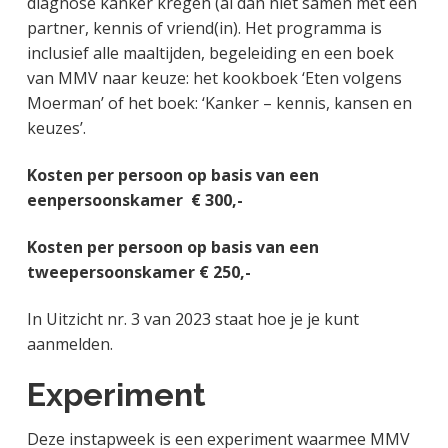
diagnose kanker kregen (al dan niet samen met een
partner, kennis of vriend(in). Het programma is
inclusief alle maaltijden, begeleiding en een boek
van MMV naar keuze: het kookboek ‘Eten volgens
Moerman’ of het boek: ‘Kanker – kennis, kansen en
keuzes’.
Kosten per persoon op basis van een
eenpersoonskamer € 300,-
Kosten per persoon op basis van een
tweepersoonskamer € 250,-
In Uitzicht nr. 3 van 2023 staat hoe je je kunt
aanmelden.
Experiment
Deze instapweek is een experiment waarmee MMV