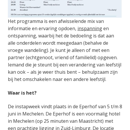
Het programma is een afwisselende mix van
informatie en ervaring opdoen,
inspanning
en
ontspanning, waarbij het de bedoeling is dat aan
alle onderdelen wordt meegedaan (behalve de
vroege wandeling). Je kunt je alleen of met een
partner (echtgenoot, vriend of familielid) opgeven.
Iemand die je steunt bij een verandering van leefstijl
kan ook – als je weer thuis bent – behulpzaam zijn
bij het omschakelen naar een andere leefstijl.
Waar is het?
De instapweek vindt plaats in de Eperhof van 5 t/m 8
juni in Mechelen. De Eperhof is een voormalig hotel
in Mechelen (op 25 minuten van Maastricht) met
een prachtige ligging in Zuid-Limburg. De locatie