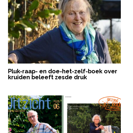
Pluk-raap- en doe-het-zelf-boek over
kruiden beleeft zesde druk