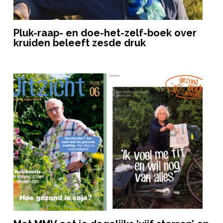
Pluk-raap- en doe-het-zelf-boek over
kruiden beleeft zesde druk