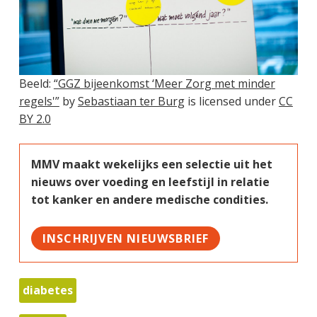
Beeld:
“GGZ bijeenkomst ‘Meer Zorg met minder
regels'”
by
Sebastiaan ter Burg
is licensed under
CC
BY 2.0
MMV maakt wekelijks een selectie uit het
nieuws over voeding en leefstijl in relatie
tot kanker en andere medische condities.
INSCHRIJVEN NIEUWSBRIEF
diabetes