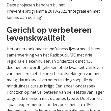
Deze projecten behoren bij het
Preventieprogramma 2019-2022 ‘Integraal en met
kennis aan de slag’
.
Gericht op verbeteren
levenskwaliteit
Het onderzoek naar mindfulness ijvoorbeeld is een
samenwerking van het RadboudUMC met drie
regionale ziekenhuizen. In onderzoek met 136
deelnemers wordt gekeken of de kwaliteit van leven
van mensen met chronische ontstekingen van het
maag-darmkanaal verbetert in de groep die de
mindfulness cursus krijgt. Een ander onderzoek
richt zich op het verbeteren van de leefstijl van lager
opgeleide mensen met diabetes type 2. Doel van dit
‘quasi-experimentele onderzoek’ met circa 150
deelnemers is de kennis te leveren die nodig is om