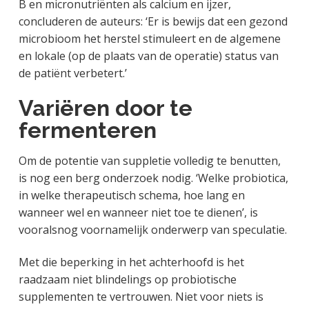
B en micronutriënten als calcium en ijzer,
concluderen de auteurs: ‘Er is bewijs dat een gezond
microbioom het herstel stimuleert en de algemene
en lokale (op de plaats van de operatie) status van
de patiënt verbetert.’
Variëren door te
fermenteren
Om de potentie van suppletie volledig te benutten,
is nog een berg onderzoek nodig. ‘Welke probiotica,
in welke therapeutisch schema, hoe lang en
wanneer wel en wanneer niet toe te dienen’, is
vooralsnog voornamelijk onderwerp van speculatie.
Met die beperking in het achterhoofd is het
raadzaam niet blindelings op probiotische
supplementen te vertrouwen. Niet voor niets is