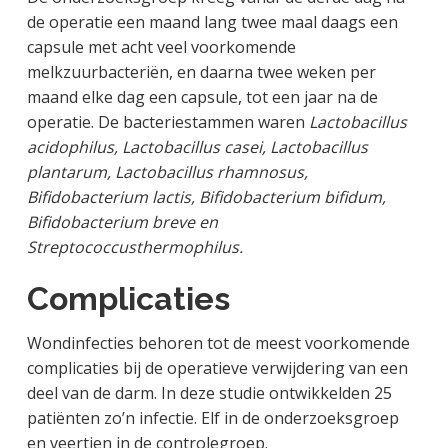
de operatie een maand lang twee maal daags een
capsule met acht veel voorkomende
melkzuurbacteriën, en daarna twee weken per
maand elke dag een capsule, tot een jaar na de
operatie. De bacteriestammen waren
Lactobacillus
acidophilus, Lactobacillus casei, Lactobacillus
plantarum, Lactobacillus rhamnosus,
Bifidobacterium lactis, Bifidobacterium bifidum,
Bifidobacterium breve en
Streptococcusthermophilus.
Complicaties
Wondinfecties behoren tot de meest voorkomende
complicaties bij de operatieve verwijdering van een
deel van de darm. In deze studie ontwikkelden 25
patiënten zo’n infectie. Elf in de onderzoeksgroep
en veertien in de controlegroep.