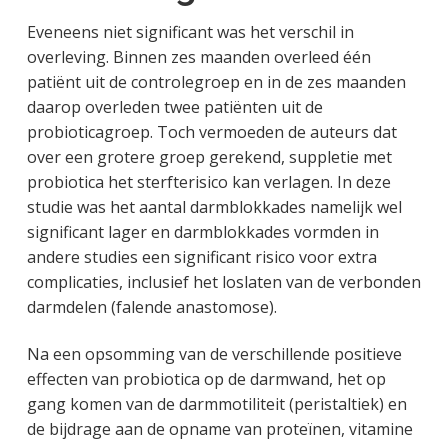
Eveneens niet significant was het verschil in
overleving. Binnen zes maanden overleed één
patiënt uit de controlegroep en in de zes maanden
daarop overleden twee patiënten uit de
probioticagroep. Toch vermoeden de auteurs dat
over een grotere groep gerekend, suppletie met
probiotica het sterfterisico kan verlagen. In deze
studie was het aantal darmblokkades namelijk wel
significant lager en darmblokkades vormden in
andere studies een significant risico voor extra
complicaties, inclusief het loslaten van de verbonden
darmdelen (falende anastomose).
Na een opsomming van de verschillende positieve
effecten van probiotica op de darmwand, het op
gang komen van de darmmotiliteit (peristaltiek) en
de bijdrage aan de opname van proteïnen, vitamine