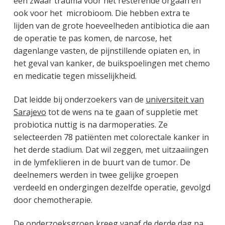
een zwaar trauma voor het resterende orgaan en
ook voor het microbioom. Die hebben extra te
lijden van de grote hoeveelheden antibiotica die aan
de operatie te pas komen, de narcose, het
dagenlange vasten, de pijnstillende opiaten en, in
het geval van kanker, de buikspoelingen met chemo
en medicatie tegen misselijkheid.
Dat leidde bij onderzoekers van de
universiteit van
Sarajevo
tot de wens na te gaan of suppletie met
probiotica nuttig is na darmoperaties. Ze
selecteerden 78 patiënten met colorectale kanker in
het derde stadium. Dat wil zeggen, met uitzaaiingen
in de lymfeklieren in de buurt van de tumor. De
deelnemers werden in twee gelijke groepen
verdeeld en ondergingen dezelfde operatie, gevolgd
door chemotherapie.
De onderzoeksgroep kreeg vanaf de derde dag na