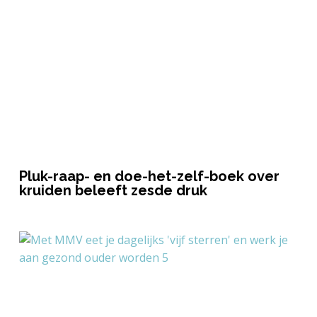
Pluk-raap- en doe-het-zelf-boek over
kruiden beleeft zesde druk