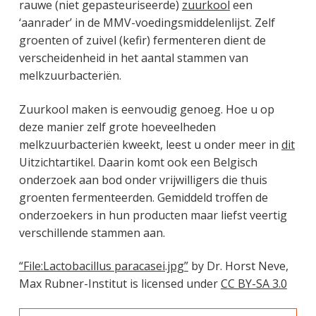
rauwe (niet gepasteuriseerde)
zuurkool
een
‘aanrader’ in de MMV-voedingsmiddelenlijst. Zelf
groenten of zuivel (kefir) fermenteren dient de
verscheidenheid in het aantal stammen van
melkzuurbacteriën.
Zuurkool maken is eenvoudig genoeg. Hoe u op
deze manier zelf grote hoeveelheden
melkzuurbacteriën kweekt, leest u onder meer in
dit
Uitzichtartikel. Daarin komt ook een Belgisch
onderzoek aan bod onder vrijwilligers die thuis
groenten fermenteerden. Gemiddeld troffen de
onderzoekers in hun producten maar liefst veertig
verschillende stammen aan.
“File:Lactobacillus paracasei.jpg”
by Dr. Horst Neve,
Max Rubner-Institut is licensed under
CC BY-SA 3.0