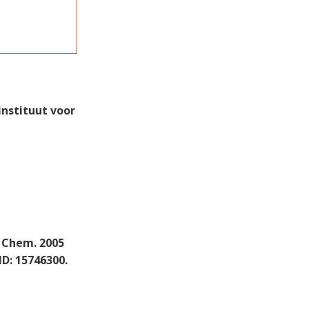
nstituut voor
 Chem. 2005
ID: 15746300.