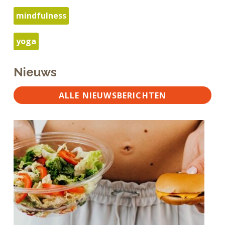
mindfulness
yoga
Nieuws
ALLE NIEUWSBERICHTEN