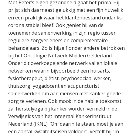
Met Peter’s eigen gezondheid gaat het prima. Hij
prijst zich daarnaast gelukkig met een fijn huwelijk
en een praktijk waar het klantenbestand ondanks
corona stabiel bleef. Ook geniet hij van de
toenemende samenwerking in zijn regio tussen
reguliere zorgverleners en complementaire
behandelaars. Zo is hijzelf onder andere betrokken
bij het Oncologie Netwerk Midden Gelderland.
Onder dit overkoepelende netwerk vallen lokale
netwerken waarin bijvoorbeeld een huisarts,
fysiotherapeut, diëtist, psychosociaal werker,
thuiszorg, yogadocent en acupuncturist
samenwerken om aan mensen met kanker goede
zorg te verlenen. Ook mooi: in de nabije toekomst
zal herstelyoga bij kanker worden vermeld in de
Verwijsgids van het Integraal Kankerinstituut
Nederland (IKNL). ‘Om daarin te staan, moet je aan
een aantal kwaliteitseisen voldoen’, vertelt hij. ‘In