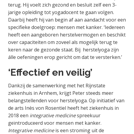
terug. Hij voelt zich gezond en besluit zelf een 3-
jarige opleiding tot yogadocent te gaan volgen.
Daarbij heeft hij van begin af aan aandacht voor een
specifieke doelgroep: mensen met kanker. ‘Iedereen
heeft een aangeboren herstelvermogen en beschikt
over capaciteiten om zoveel als mogelijk terug te
keren naar de gezonde staat. Bij herstelyoga zijn
álle oefeningen erop gericht om dat te versterken.’
‘Effectief en veilig’
Dankzij de samenwerking met het Rijnstate
ziekenhuis in Arnhem, krijgt Peter steeds meer
belangstellenden voor herstelyoga. Op initiatief van
de arts Inès von Rosentiel heeft het ziekenhuis in
2018 een
integrative medicine
spreekuur
geïntroduceerd voor mensen met kanker.
Integrative medicine
is een stroming uit de