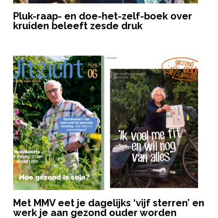
Pluk-raap- en doe-het-zelf-boek over
kruiden beleeft zesde druk
Met MMV eet je dagelijks ‘vijf sterren’ en
werk je aan gezond ouder worden