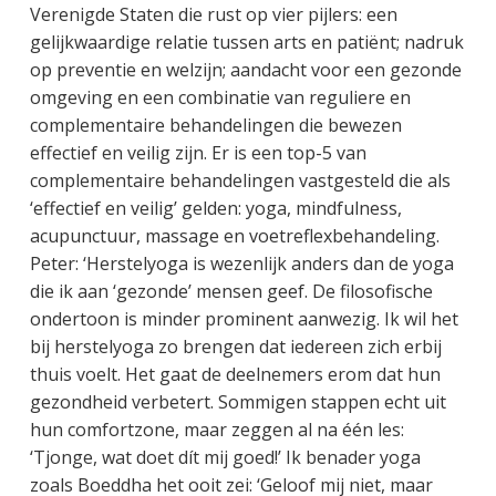
Verenigde Staten die rust op vier pijlers: een
gelijkwaardige relatie tussen arts en patiënt; nadruk
op preventie en welzijn; aandacht voor een gezonde
omgeving en een combinatie van reguliere en
complementaire behandelingen die bewezen
effectief en veilig zijn. Er is een top-5 van
complementaire behandelingen vastgesteld die als
‘effectief en veilig’ gelden: yoga, mindfulness,
acupunctuur, massage en voetreflexbehandeling.
Peter: ‘Herstelyoga is wezenlijk anders dan de yoga
die ik aan ‘gezonde’ mensen geef. De filosofische
ondertoon is minder prominent aanwezig. Ik wil het
bij herstelyoga zo brengen dat iedereen zich erbij
thuis voelt. Het gaat de deelnemers erom dat hun
gezondheid verbetert. Sommigen stappen echt uit
hun comfortzone, maar zeggen al na één les:
‘Tjonge, wat doet dít mij goed!’ Ik benader yoga
zoals Boeddha het ooit zei: ‘Geloof mij niet, maar