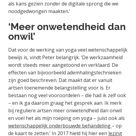
als kans gezien zonder de digitale sprong die we
noodgedwongen maakten.’
‘Meer onwetendheid dan
onwil’
Dat voor de werking van yoga veel wetenschappelijk
bewijs is, vindt Peter belangrijk. ‘De werkzaamheid
wordt steeds meer aangetoond en verklaard. De
effecten van bijvoorbeeld ademhalingstechnieken
zijn goed beschreven. Dat maakt dat er vanuit
artsen toenemende belangstelling voor is. Er
bestaan nog veel vooroordelen – die had ik zelf ook
– en ik ga daarom graag het gesprek aan. Ik merk
bij reguliere artsen meer onwetendheid dan onwil
en voel het als mijn roeping om yoga – juist ook als
wetenschappelijk onderbouwde behandeling
– op
de kaart te zetten.’ In 2017 hield hij hier een
lezing