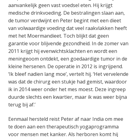
aanvankelijk geen vast voedsel eten. Hij krijgt
medische drinkvoeding. De bestralingen slaan aan,
de tumor verdwijnt en Peter begint met een dieet
van volwaardige voeding dat veel raakvlakken heeft
met het Moermandieet. Toch blijkt dat geen
garantie voor blijvende gezondheid. In de zomer van
2011 krijgt hij evenwichtsklachten en wordt een
meningeoom ontdekt, een goedaardige tumor in de
kleine hersenen. De operatie in 2012 is ingrijpend.
‘Ik bleef nadien lang moe’, vertelt hij. ‘Het vervelende
was dat de chirurg een stukje had gemist, waardoor
ik in 2014 weer onder het mes moest. Deze ingreep
duurde slechts een kwartier, maar ik was weer bijna
terug bij af.’
Eenmaal hersteld reist Peter af naar India om mee
te doen aan een therapeutisch yogaprogramma
voor mensen met kanker. Als herboren komt hij