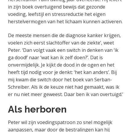
in zijn boek overtuigend bewijs dat gezonde
voeding, leefstijl en stressreductie het eigen
herstelvermogen van het lichaam kunnen activeren.
De meeste mensen die de diagnose kanker krijgen,
voelen zich eerst slachtoffer van de ziekte’, weet
Peter. ‘Dan volgt vaak een switch in denken van ‘ik
ga dood!’ naar ‘wat kan ik zelf doen?’. Dat is
onvermijdelijk. Je kijkt de dood in de ogen en het
heeft tijd nodig voor je denkt: ‘het kan anders’. Bij
mij kwam die switch door het boek van Serban-
Schreiber. Als ik de keuze niet had gemaakt, was ik
er nu niet meer geweest. Daar ben ik van overtuigd.’
Als herboren
Peter wil zijn voedingspatroon zo snel mogelijk
aanpassen, maar door de bestralingen kan hij