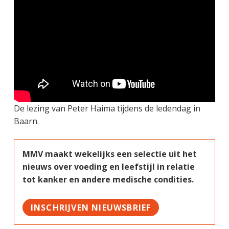
De lezing van Peter Haima tijdens de ledendag in
Baarn.
MMV maakt wekelijks een selectie uit het
nieuws over voeding en leefstijl in relatie
tot kanker en andere medische condities.
INSCHRIJVEN NIEUWSBRIEF