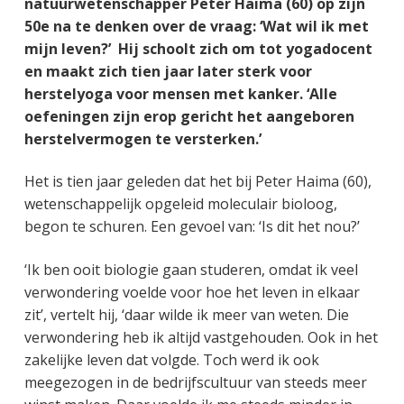
natuurwetenschapper Peter Haima (60) op zijn
50e na te denken over de vraag: ‘Wat wil ik met
mijn leven?’ Hij schoolt zich om tot yogadocent
en maakt zich tien jaar later sterk voor
herstelyoga voor mensen met kanker. ‘Alle
oefeningen zijn erop gericht het aangeboren
herstelvermogen te versterken.’
Het is tien jaar geleden dat het bij Peter Haima (60),
wetenschappelijk opgeleid moleculair bioloog,
begon te schuren. Een gevoel van: ‘Is dit het nou?’
‘Ik ben ooit biologie gaan studeren, omdat ik veel
verwondering voelde voor hoe het leven in elkaar
zit’, vertelt hij, ‘daar wilde ik meer van weten. Die
verwondering heb ik altijd vastgehouden. Ook in het
zakelijke leven dat volgde. Toch werd ik ook
meegezogen in de bedrijfscultuur van steeds meer