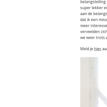
belangstelling
super lekker e
aan de belangs
dat ik een miso
meer interesse
verveelden zich
we weer trots 
Meld je
hier
aa