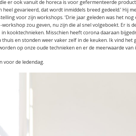
 die er ook vanuit de horeca is voor gefermenteerde producte
n heel gevarieerd, dat wordt inmiddels breed gedeeld.’ Hij m
telling voor zijn workshops. ‘Drie jaar geleden was het no
-workshop zou geven, nu zijn die al snel volgeboekt. Er is de
 in kooktechnieken. Misschien heeft corona daaraan bijge
 thuis en stonden weer vaker zelf in de keuken. Ik vind het 
worden op onze oude technieken en er de meerwaarde van in
n voor de ledendag.