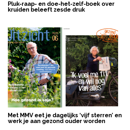
Pluk-raap- en doe-het-zelf-boek over
kruiden beleeft zesde druk
Met MMV eet je dagelijks ‘vijf sterren’ en
werk je aan gezond ouder worden