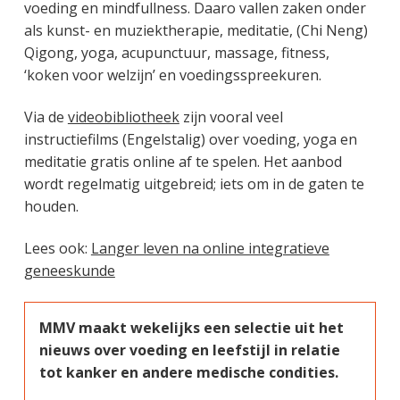
voeding en mindfullness. Daaro vallen zaken onder
als kunst- en muziektherapie, meditatie, (Chi Neng)
Qigong, yoga, acupunctuur, massage, fitness,
‘koken voor welzijn’ en voedingsspreekuren.
Via de
videobibliotheek
zijn vooral veel
instructiefilms (Engelstalig) over voeding, yoga en
meditatie gratis online af te spelen. Het aanbod
wordt regelmatig uitgebreid; iets om in de gaten te
houden.
Lees ook:
Langer leven na online integratieve
geneeskunde
MMV maakt wekelijks een selectie uit het
nieuws over voeding en leefstijl in relatie
tot kanker en andere medische condities.