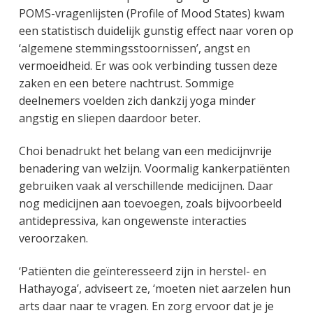
POMS-vragenlijsten (Profile of Mood States) kwam
een statistisch duidelijk gunstig effect naar voren op
‘algemene stemmingsstoornissen’, angst en
vermoeidheid. Er was ook verbinding tussen deze
zaken en een betere nachtrust. Sommige
deelnemers voelden zich dankzij yoga minder
angstig en sliepen daardoor beter.
Choi benadrukt het belang van een medicijnvrije
benadering van welzijn. Voormalig kankerpatiënten
gebruiken vaak al verschillende medicijnen. Daar
nog medicijnen aan toevoegen, zoals bijvoorbeeld
antidepressiva, kan ongewenste interacties
veroorzaken.
‘Patiënten die geïnteresseerd zijn in herstel- en
Hathayoga’, adviseert ze, ‘moeten niet aarzelen hun
arts daar naar te vragen. En zorg ervoor dat je je