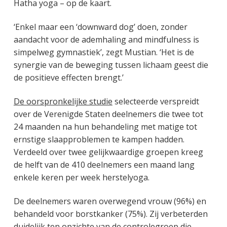
Hatha yoga – op de kaart.
‘Enkel maar een ‘downward dog’ doen, zonder
aandacht voor de ademhaling and mindfulness is
simpelweg gymnastiek’, zegt Mustian. ‘Het is de
synergie van de beweging tussen lichaam geest die
de positieve effecten brengt.’
De oorspronkelijke studie
selecteerde verspreidt
over de Verenigde Staten deelnemers die twee tot
24 maanden na hun behandeling met matige tot
ernstige slaapproblemen te kampen hadden.
Verdeeld over twee gelijkwaardige groepen kreeg
de helft van de 410 deelnemers een maand lang
enkele keren per week herstelyoga.
De deelnemers waren overwegend vrouw (96%) en
behandeld voor borstkanker (75%). Zij verbeterden
duidelijk ten opzichte van de controlegroep die