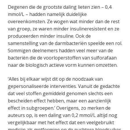
Degenen die de grootste daling lieten zien – 0,4
mmol/L – hadden namelijk duidelijke
overeenkomsten. Ze wogen wat minder dan de rest
van groep, ze waren minder insulineresistent en ze
produceerden minder insuline. Ook de
samenstelling van de darmbacteriën speelde een rol.
Sommigen deelnemers hadden veel meer van de
bacteriën die de voorloperstoffen van sulforafaan
naar de biologisch actieve vorm kunnen omzetten.
‘Alles bij elkaar wijst dit op de noodzaak van
gepersonaliseerde interventies. Vanuit de gedachte
dat veel stoffen gemiddeld genomen slechts een
bescheiden effect hebben, maar een aanzienlijk
effect in subgroepen.’ Overigens, zo merken de
auteurs op, is een daling van 0,2 mmol/L altijd nog
vergelijkbaar met het effect dat een veelgebruikt
medicijn als metformine op de nuchtere bloedsuiker