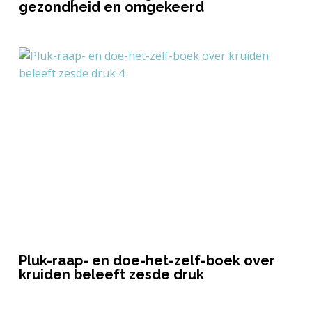
gezondheid en omgekeerd
Pluk-raap- en doe-het-zelf-boek over
kruiden beleeft zesde druk