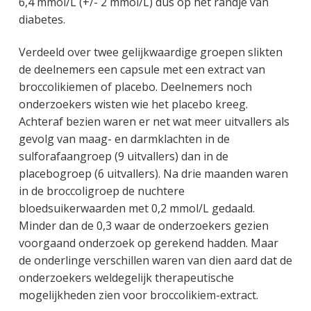
6,4 mmol/L (+/- 2 mmol/L) dus op het randje van
diabetes.
Verdeeld over twee gelijkwaardige groepen slikten
de deelnemers een capsule met een extract van
broccolikiemen of placebo. Deelnemers noch
onderzoekers wisten wie het placebo kreeg.
Achteraf bezien waren er net wat meer uitvallers als
gevolg van maag- en darmklachten in de
sulforafaangroep (9 uitvallers) dan in de
placebogroep (6 uitvallers). Na drie maanden waren
in de broccoligroep de nuchtere
bloedsuikerwaarden met 0,2 mmol/L gedaald.
Minder dan de 0,3 waar de onderzoekers gezien
voorgaand onderzoek op gerekend hadden. Maar
de onderlinge verschillen waren van dien aard dat de
onderzoekers weldegelijk therapeutische
mogelijkheden zien voor broccolikiem-extract.