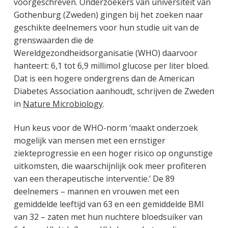
voorgeschreven. Onderzoekers van universiteit van
Gothenburg (Zweden) gingen bij het zoeken naar
geschikte deelnemers voor hun studie uit van de
grenswaarden die de
Wereldgezondheidsorganisatie (WHO) daarvoor
hanteert: 6,1 tot 6,9 millimol glucose per liter bloed.
Dat is een hogere ondergrens dan de American
Diabetes Association aanhoudt, schrijven de Zweden
in
Nature Microbiology
.
Hun keus voor de WHO-norm ‘maakt onderzoek
mogelijk van mensen met een ernstiger
ziekteprogressie en een hoger risico op ongunstige
uitkomsten, die waarschijnlijk ook meer profiteren
van een therapeutische interventie.’ De 89
deelnemers – mannen en vrouwen met een
gemiddelde leeftijd van 63 en een gemiddelde BMI
van 32 – zaten met hun nuchtere bloedsuiker van