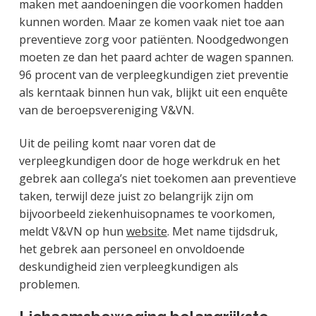
maken met aandoeningen die voorkomen hadden
kunnen worden. Maar ze komen vaak niet toe aan
preventieve zorg voor patiënten. Noodgedwongen
moeten ze dan het paard achter de wagen spannen.
96 procent van de verpleegkundigen ziet preventie
als kerntaak binnen hun vak, blijkt uit een enquête
van de beroepsvereniging V&VN.
Uit de peiling komt naar voren dat de
verpleegkundigen door de hoge werkdruk en het
gebrek aan collega’s niet toekomen aan preventieve
taken, terwijl deze juist zo belangrijk zijn om
bijvoorbeeld ziekenhuisopnames te voorkomen,
meldt V&VN op hun
website
. Met name tijdsdruk,
het gebrek aan personeel en onvoldoende
deskundigheid zien verpleegkundigen als
problemen.