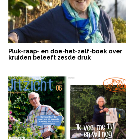
Pluk-raap- en doe-het-zelf-boek over
kruiden beleeft zesde druk