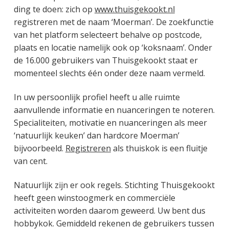
ding te doen: zich op
www.thuisgekookt.nl
registreren met de naam ‘Moerman’. De zoekfunctie
van het platform selecteert behalve op postcode,
plaats en locatie namelijk ook op ‘koksnaam’. Onder
de 16.000 gebruikers van Thuisgekookt staat er
momenteel slechts één onder deze naam vermeld.
In uw persoonlijk profiel heeft u alle ruimte
aanvullende informatie en nuanceringen te noteren.
Specialiteiten, motivatie en nuanceringen als meer
‘natuurlijk keuken’ dan hardcore Moerman’
bijvoorbeeld.
Registreren
als thuiskok is een fluitje
van cent.
Natuurlijk zijn er ook regels. Stichting Thuisgekookt
heeft geen winstoogmerk en commerciële
activiteiten worden daarom geweerd. Uw bent dus
hobbykok. Gemiddeld rekenen de gebruikers tussen