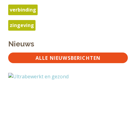
verbinding
zingeving
Nieuws
ALLE NIEUWSBERICHTEN