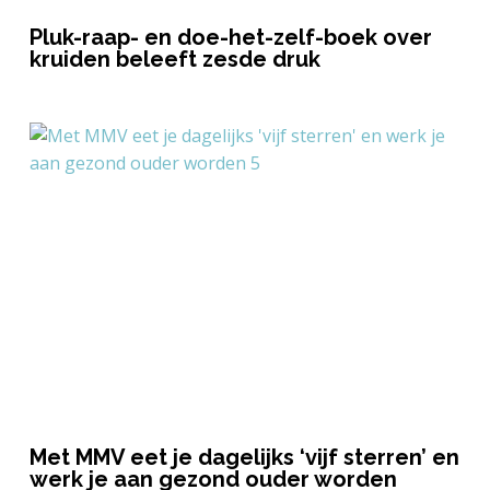
Pluk-raap- en doe-het-zelf-boek over
kruiden beleeft zesde druk
Met MMV eet je dagelijks ‘vijf sterren’ en
werk je aan gezond ouder worden