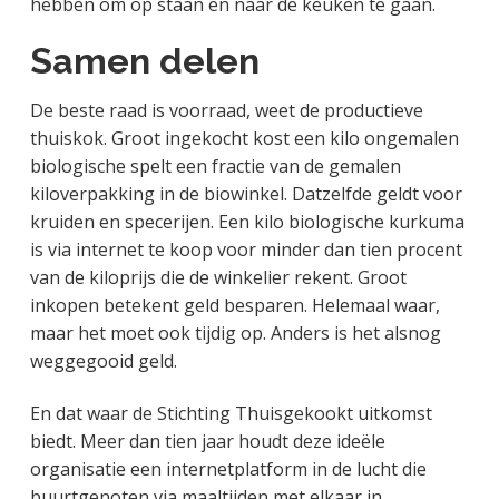
hebben om op staan en naar de keuken te gaan.
Samen delen
De beste raad is voorraad, weet de productieve
thuiskok. Groot ingekocht kost een kilo ongemalen
biologische spelt een fractie van de gemalen
kiloverpakking in de biowinkel. Datzelfde geldt voor
kruiden en specerijen. Een kilo biologische kurkuma
is via internet te koop voor minder dan tien procent
van de kiloprijs die de winkelier rekent. Groot
inkopen betekent geld besparen. Helemaal waar,
maar het moet ook tijdig op. Anders is het alsnog
weggegooid geld.
En dat waar de Stichting Thuisgekookt uitkomst
biedt. Meer dan tien jaar houdt deze ideële
organisatie een internetplatform in de lucht die
buurtgenoten via maaltijden met elkaar in