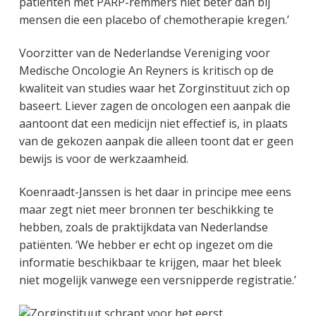
patiënten met PARP-remmers niet beter dan bij
mensen die een placebo of chemotherapie kregen.’
Voorzitter van de Nederlandse Vereniging voor
Medische Oncologie An Reyners is kritisch op de
kwaliteit van studies waar het Zorginstituut zich op
baseert. Liever zagen de oncologen een aanpak die
aantoont dat een medicijn niet effectief is, in plaats
van de gekozen aanpak die alleen toont dat er geen
bewijs is voor de werkzaamheid.
Koenraadt-Janssen is het daar in principe mee eens
maar zegt niet meer bronnen ter beschikking te
hebben, zoals de praktijkdata van Nederlandse
patiënten. ‘We hebber er echt op ingezet om die
informatie beschikbaar te krijgen, maar het bleek
niet mogelijk vanwege een versnipperde registratie.’