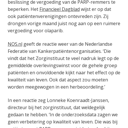
beslissing de vergoeding van de PARP-remmers te
beperken. Het
Financieel Dagblad
wijst er op dat
ook patiëntenverenigingen ontevreden zijn. Zij
drongen vorige maand juist nog aan op een ruimere
vergoeding voor olaparib.
NOS.nl
geeft de reactie weer van de Nederlandse
Federatie van Kankerpatiëntenorganisaties. ‘Die
vindt dat het Zorginstituut te veel nadruk legt op de
gemiddelde overlevingswinst voor de gehele groep
patiënten en onvoldoende kijkt naar het effect op de
kwaliteit van leven. Ook dat aspect zou moeten
worden meegewogen in een herbeoordeling.’
In een reactie zeg Lonneke Koenraadt-Janssen,
directeur bij het zorginstituut, dat weldegelijk
gedaan te hebben. ‘In de onderzoeksdata zagen we
geen verbetering op kwaliteit van leven. Die was bij