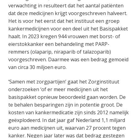
verwachting in resulteert dat het aantal patiënten
dat deze medicijnen krijgt voorgeschreven halveert.
Het is voor het eerst dat het instituut een groep
kankermedicijnen voor een deel uit het Basispakket
haalt. In 2023 kregen 944 vrouwen met borst- of
eierstokkanker een behandeling met PARP-
remmers (olaparip, niraparib of talazoparib)
voorgeschreven. Daarmee was een bedrag gemoeid
van circa 30 miljoen euro.
‘Samen met zorgpartijen’ gaat het Zorginstituut
onderzoeken ‘of er meer medicijnen uit het
basispakket opnieuw beoordeeld gaan worden. De
te behalen besparingen zijn in potentie groot. De
kosten van kankermedicatie zijn sinds 2012 namelijk
geëxplodeerd. In dat jaar gaf Nederland 1,1 miljard
euro aan medicijnen uit, waarvan 27 procent tegen
kanker. Negen jaar later was dat bedrag gestegen