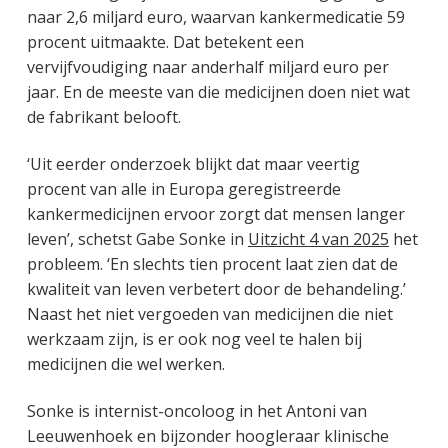
naar 2,6 miljard euro, waarvan kankermedicatie 59
procent uitmaakte. Dat betekent een
vervijfvoudiging naar anderhalf miljard euro per
jaar. En de meeste van die medicijnen doen niet wat
de fabrikant belooft.
‘Uit eerder onderzoek blijkt dat maar veertig
procent van alle in Europa geregistreerde
kankermedicijnen ervoor zorgt dat mensen langer
leven’, schetst Gabe Sonke in
Uitzicht 4 van 2025
het
probleem. ‘En slechts tien procent laat zien dat de
kwaliteit van leven verbetert door de behandeling.’
Naast het niet vergoeden van medicijnen die niet
werkzaam zijn, is er ook nog veel te halen bij
medicijnen die wel werken.
Sonke is internist-oncoloog in het Antoni van
Leeuwenhoek en bijzonder hoogleraar klinische