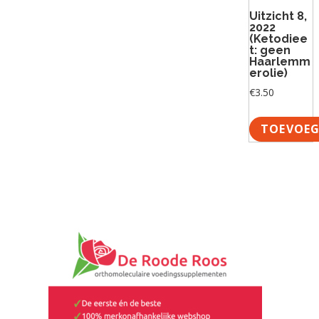
Uitzicht 8,
2022
(Ketodiee
t: geen
Haarlemm
erolie)
€
3.50
TOEVOEG