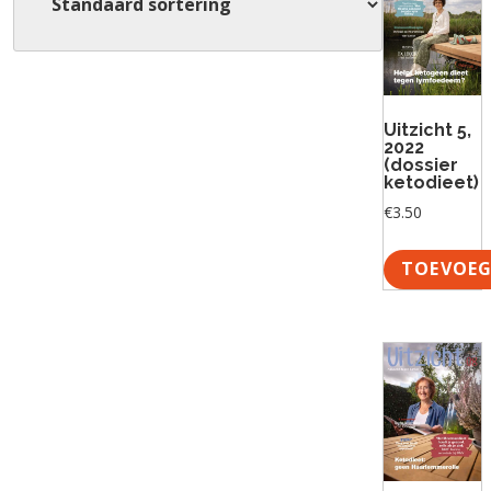
Uitzicht 5,
2022
(dossier
ketodieet)
€
3.50
TOEVOEG