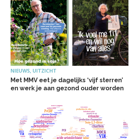
NIEUWS, UITZICHT
Met MMV eet je dagelijks ‘vijf sterren’
en werk je aan gezond ouder worden