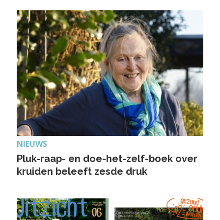
NIEUWS
Pluk-raap- en doe-het-zelf-boek over
kruiden beleeft zesde druk