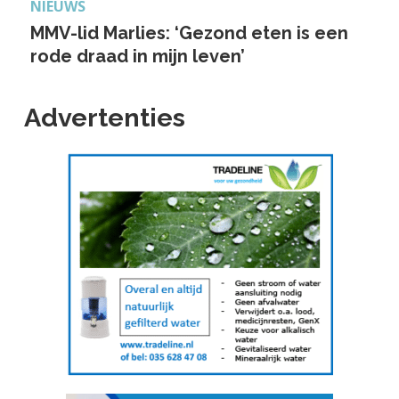
NIEUWS
MMV-lid Marlies: ‘Gezond eten is een
rode draad in mijn leven’
Advertenties