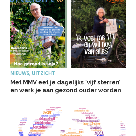
NIEUWS, UITZICHT
Met MMV eet je dagelijks ‘vijf sterren’
en werk je aan gezond ouder worden