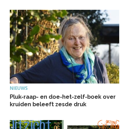
NIEUWS
Pluk-raap- en doe-het-zelf-boek over
kruiden beleeft zesde druk