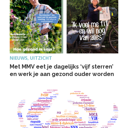
NIEUWS, UITZICHT
Met MMV eet je dagelijks ‘vijf sterren’
en werk je aan gezond ouder worden