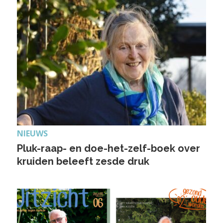
NIEUWS
Pluk-raap- en doe-het-zelf-boek over
kruiden beleeft zesde druk