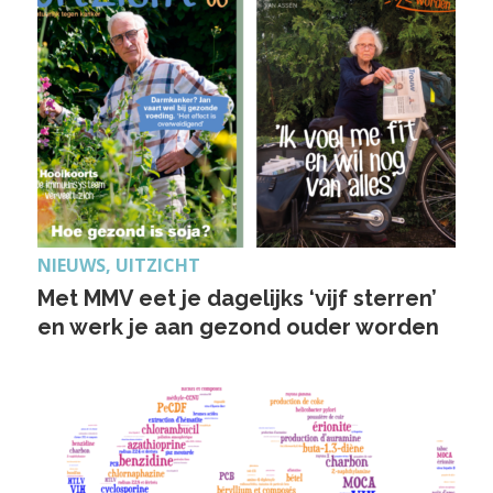
NIEUWS, UITZICHT
Met MMV eet je dagelijks ‘vijf sterren’
en werk je aan gezond ouder worden