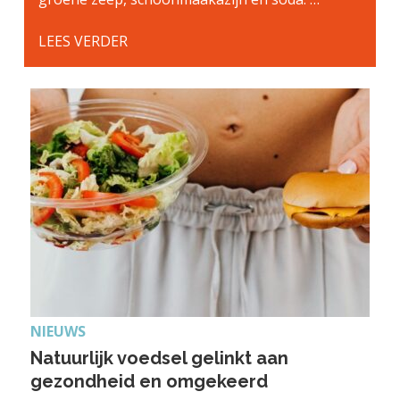
LEES VERDER
NIEUWS
Natuurlijk voedsel gelinkt aan
gezondheid en omgekeerd