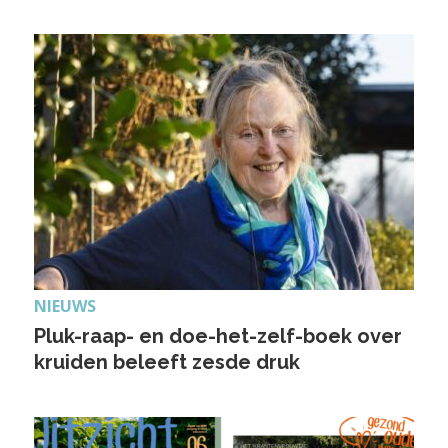
NIEUWS
Pluk-raap- en doe-het-zelf-boek over
kruiden beleeft zesde druk