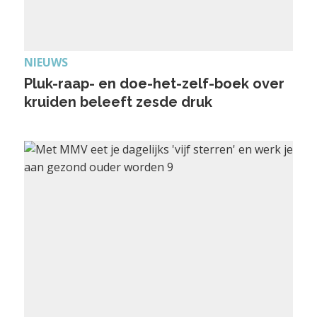
NIEUWS
Pluk-raap- en doe-het-zelf-boek over
kruiden beleeft zesde druk