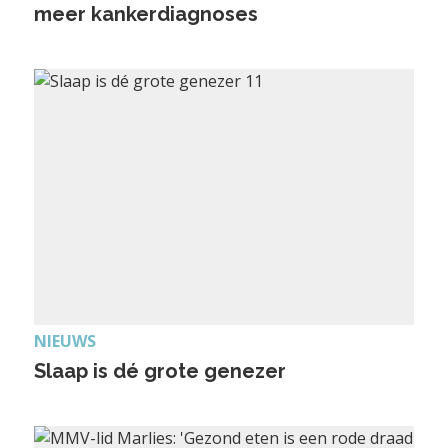
meer kankerdiagnoses
NIEUWS
Slaap is dé grote genezer