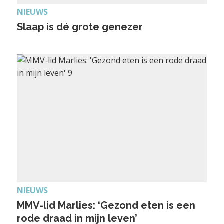
NIEUWS
Slaap is dé grote genezer
NIEUWS
MMV-lid Marlies: ‘Gezond eten is een
rode draad in mijn leven’