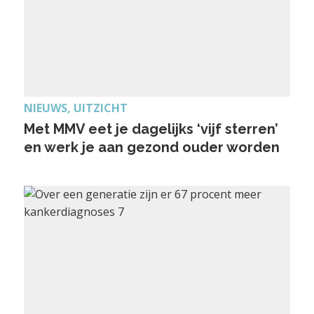
NIEUWS, UITZICHT
Met MMV eet je dagelijks ‘vijf sterren’
en werk je aan gezond ouder worden