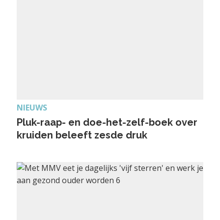
NIEUWS
Pluk-raap- en doe-het-zelf-boek over
kruiden beleeft zesde druk