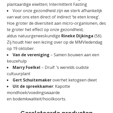
plantaardige eiwitten; Intermittent Fasting
Voor onze gezondheid zijn we sterk afhankelijk
van wat ons eten direct of indirect ‘te eten kreeg’.
Hoe groter de diversiteit aan micro-organismen, des
te groter het effect op onze gezondheid,
aldus natuurgeneeskundige
Rineke Dijkinga
(56).
Zij houdt hier een lezing over op de MMVledendag
op 19 oktober.
Van de vereniging
– Samen bouwen aan een
keuzehulp
Marry Foelkel
– Druif: ’s werelds oudste
cultuurplant
Gert Schuitemaker
overhet ketogeen dieet
Uit de spreekkamer
: Kapotte
mondhoek/voedingswaarde
en bodemkwaliteit/hooilkoorts.