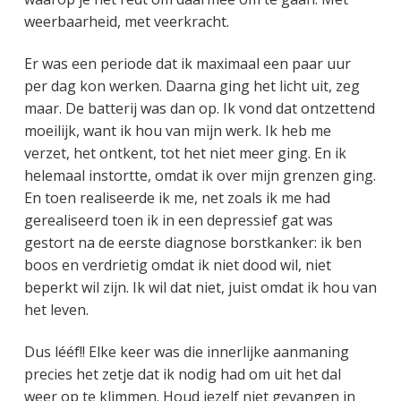
weerbaarheid, met veerkracht.
Er was een periode dat ik maximaal een paar uur
per dag kon werken. Daarna ging het licht uit, zeg
maar. De batterij was dan op. Ik vond dat ontzettend
moeilijk, want ik hou van mijn werk. Ik heb me
verzet, het ontkent, tot het niet meer ging. En ik
helemaal instortte, omdat ik over mijn grenzen ging.
En toen realiseerde ik me, net zoals ik me had
gerealiseerd toen ik in een depressief gat was
gestort na de eerste diagnose borstkanker: ik ben
boos en verdrietig omdat ik niet dood wil, niet
beperkt wil zijn. Ik wil dat niet, juist omdat ik hou van
het leven.
Dus lééf!! Elke keer was die innerlijke aanmaning
precies het zetje dat ik nodig had om uit het dal
weer op te klimmen. Houd jezelf niet gevangen in