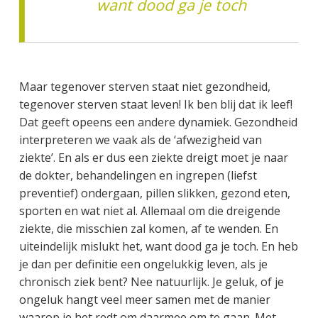
want dood ga je toch
Maar tegenover sterven staat niet gezondheid,
tegenover sterven staat leven! Ik ben blij dat ik leef!
Dat geeft opeens een andere dynamiek. Gezondheid
interpreteren we vaak als de ‘afwezigheid van
ziekte’. En als er dus een ziekte dreigt moet je naar
de dokter, behandelingen en ingrepen (liefst
preventief) ondergaan, pillen slikken, gezond eten,
sporten en wat niet al. Allemaal om die dreigende
ziekte, die misschien zal komen, af te wenden. En
uiteindelijk mislukt het, want dood ga je toch. En heb
je dan per definitie een ongelukkig leven, als je
chronisch ziek bent? Nee natuurlijk. Je geluk, of je
ongeluk hangt veel meer samen met de manier
waarop je het redt om daarmee om te gaan. Met