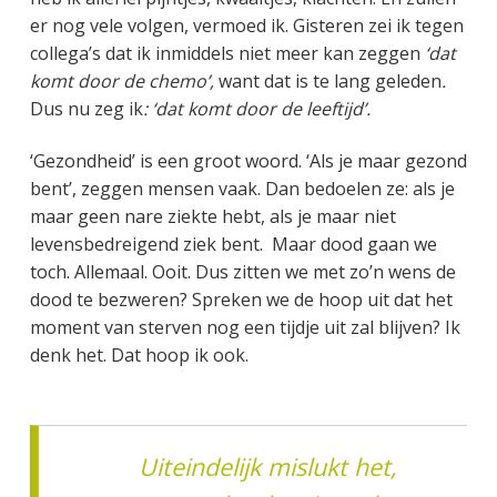
er nog vele volgen, vermoed ik. Gisteren zei ik tegen
collega’s dat ik inmiddels niet meer kan zeggen
‘dat
komt door de chemo’,
want dat is te lang geleden
.
Dus nu zeg ik
: ‘dat komt door de leeftijd’.
‘Gezondheid’ is een groot woord. ‘Als je maar gezond
bent’, zeggen mensen vaak. Dan bedoelen ze: als je
maar geen nare ziekte hebt, als je maar niet
levensbedreigend ziek bent. Maar dood gaan we
toch. Allemaal. Ooit. Dus zitten we met zo’n wens de
dood te bezweren? Spreken we de hoop uit dat het
moment van sterven nog een tijdje uit zal blijven? Ik
denk het. Dat hoop ik ook.
Uiteindelijk mislukt het,