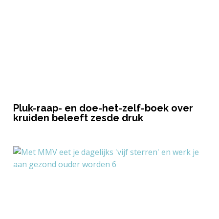
Pluk-raap- en doe-het-zelf-boek over
kruiden beleeft zesde druk