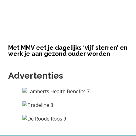
Met MMV eet je dagelijks ‘vijf sterren’ en
werk je aan gezond ouder worden
Advertenties