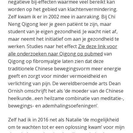
negatieve bij-effecten waarmee veel bereikt kan
worden op het gebied van klachtenvermindering.
Zelf kwam ik er in 2002 mee in aanraking. Bij Chi
Neng Qigong leer je geen patiënt te zijn, maar
student van je eigen gezondheid. Je wacht niet af,
maar neemt het initiatief om aan je gezondheid te
werken. Studies naar het effect
Zie deze link voor
alle onderzoeken naar Qigong op pubmed
van
Qigong op fibromyalgie laten zien dat deze
traditionele Chinese bewegingsvorm meer energie
geeft en zorgt voor minder vermoeidheid en
verlichting van pijn. De wereldberoemde arts Dean
Ornish omschrijft het als ‘de moeder van de Chinese
heelkunde…een heilzame combinatie van meditatie-,
bewegings- en ademhalingsoefeningen’.
Zelf had ik in 2016 net als Natalie ‘de mogelijkheid
om te wachten tot er een oplossing kwam’ voor mijn