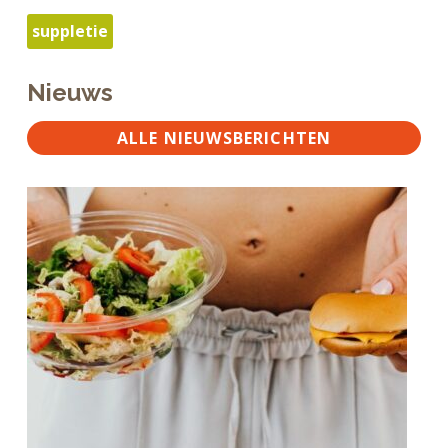
suppletie
Nieuws
ALLE NIEUWSBERICHTEN