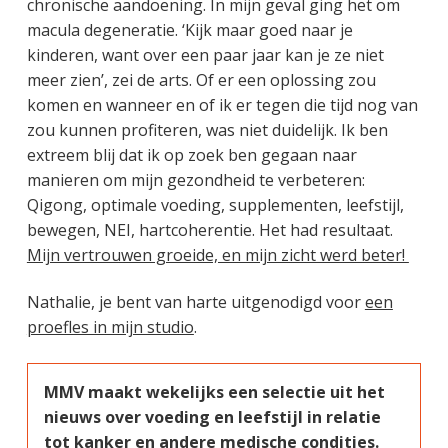
chronische aandoening. In mijn geval ging het om
macula degeneratie. ‘Kijk maar goed naar je
kinderen, want over een paar jaar kan je ze niet
meer zien’, zei de arts. Of er een oplossing zou
komen en wanneer en of ik er tegen die tijd nog van
zou kunnen profiteren, was niet duidelijk. Ik ben
extreem blij dat ik op zoek ben gegaan naar
manieren om mijn gezondheid te verbeteren:
Qigong, optimale voeding, supplementen, leefstijl,
bewegen, NEI, hartcoherentie. Het had resultaat.
Mijn vertrouwen groeide, en mijn zicht werd beter!
Nathalie, je bent van harte uitgenodigd voor
een
proefles in mijn studio
.
MMV maakt wekelijks een selectie uit het
nieuws over voeding en leefstijl in relatie
tot kanker en andere medische condities.