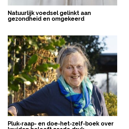
Natuurlijk voedsel gelinkt aan
gezondheid en omgekeerd
Pluk-raap- en doe-het-zelf-boek over