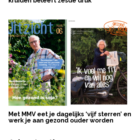
kruiden beleeft zesde druk
Met MMV eet je dagelijks ‘vijf sterren’ en
werk je aan gezond ouder worden