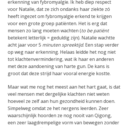
erkenning van fybromyalgie. Ik heb diep respect
voor Natalie, dat ze zich ondanks haar ziekte zó
heeft ingezet om fybromyalgie erkend te krijgen
voor een grote groep patiënten. Het is erg dat
mensen zo lang moeten wachten (
to be patiënt
betekent letterlijk = geduldig zijn). Natalie wachtte
acht jaar voor 5
minuten spreektijd
. Een stap verder
op weg naar erkenning. Helaas leidde het nog niet
tot klachtenvermindering, wat ik haar en anderen
met deze aandoening van harte gun. De kans is
groot dat deze strijd haar vooral energie kostte.
Maar wat me nog het meest aan het hart gaat, is dat
veel mensen met dergelijke klachten niet weten
hoeveel ze zelf aan hun gezondheid kunnen doen.
Simpelweg omdat ze het nergens leerden. Zeer
waarschijnlijk hoorden ze nog nooit van Qigong,
een zeer laagdrempelige vorm van bewegen zonder