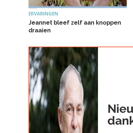
ERVARINGEN
Jeannet bleef zelf aan knoppen
draaien
Nieu
dank