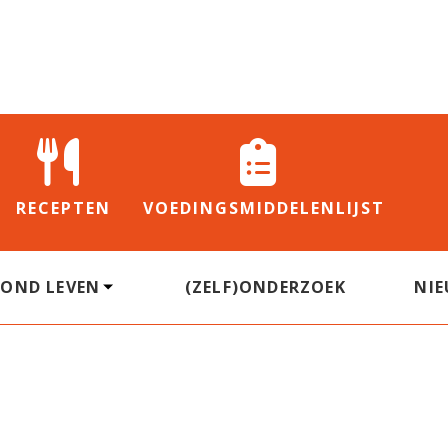
RECEPTEN
VOEDINGS
MIDDELENLIJST
ZOND LEVEN
(ZELF)ONDERZOEK
NI