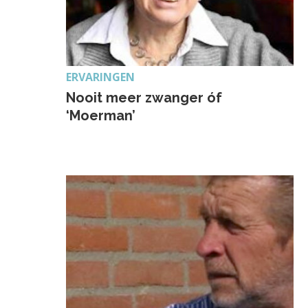
ERVARINGEN
Nooit meer zwanger óf
‘Moerman’