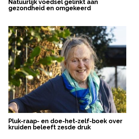
Natuurlijk voedsel gelinkt aan
gezondheid en omgekeerd
Pluk-raap- en doe-het-zelf-boek over
kruiden beleeft zesde druk