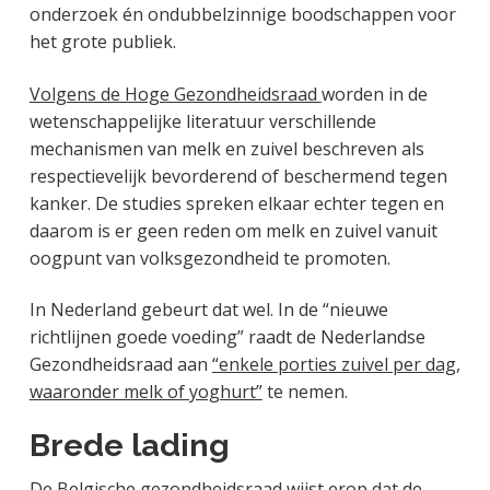
onderzoek én ondubbelzinnige boodschappen voor
het grote publiek.
Volgens de Hoge Gezondheidsraad
worden in de
wetenschappelijke literatuur verschillende
mechanismen van melk en zuivel beschreven als
respectievelijk bevorderend of beschermend tegen
kanker. De studies spreken elkaar echter tegen en
daarom is er geen reden om melk en zuivel vanuit
oogpunt van volksgezondheid te promoten.
In Nederland gebeurt dat wel. In de “nieuwe
richtlijnen goede voeding” raadt de Nederlandse
Gezondheidsraad aan
“enkele porties zuivel per dag,
waaronder melk of yoghurt”
te nemen.
Brede lading
De Belgische gezondheidsraad wijst erop dat de