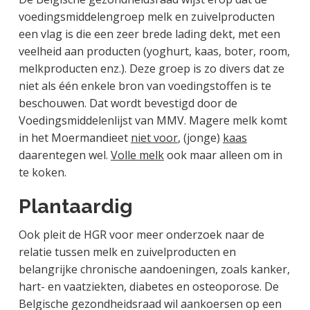
voedingsmiddelengroep melk en zuivelproducten
een vlag is die een zeer brede lading dekt, met een
veelheid aan producten (yoghurt, kaas, boter, room,
melkproducten enz.). Deze groep is zo divers dat ze
niet als één enkele bron van voedingstoffen is te
beschouwen. Dat wordt bevestigd door de
Voedingsmiddelenlijst van MMV. Magere melk komt
in het Moermandieet
niet voor
, (jonge)
kaas
daarentegen wel.
Volle melk
ook maar alleen om in
te koken.
Plantaardig
Ook pleit de HGR voor meer onderzoek naar de
relatie tussen melk en zuivelproducten en
belangrijke chronische aandoeningen, zoals kanker,
hart- en vaatziekten, diabetes en osteoporose. De
Belgische gezondheidsraad wil aankoersen op een