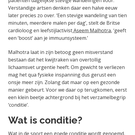
patiënten dagelijkse stevige wandelingen voor.
Verstandige artsen denken daar een halve eeuw
later precies zo over. ‘Een stevige wandeling van tien
minuten, meerdere malen per dag’, stelt de Britse
cardioloog en leefstijlactivist
Aseem Malhotra
, ‘geeft
een ‘boost’ aan je immuunsysteem.’
Malhotra laat in zijn betoog geen misverstand
bestaan dat het kwijtraken van overtollig
lichaamsvet urgentie heeft. Om gewicht te verliezen
mag het qua fysieke inspanning dus gerust een
onsje meer zijn. Zolang dat maar op een gezonde
manier gebeurt. Voor we daar op terugkomen, eerst
een klein beetje achtergrond bij het verzamelbegrip
‘conditie’.
Wat is conditie?
Wat in de sport een goede conditie wordt genoemd,