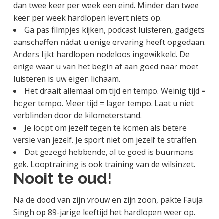
dan twee keer per week een eind. Minder dan twee
keer per week hardlopen levert niets op.
Ga pas filmpjes kijken, podcast luisteren, gadgets
aanschaffen nádat u enige ervaring heeft opgedaan.
Anders lijkt hardlopen nodeloos ingewikkeld. De
enige waar u van het begin af aan goed naar moet
luisteren is uw eigen lichaam.
Het draait allemaal om tijd en tempo. Weinig tijd =
hoger tempo. Meer tijd = lager tempo. Laat u niet
verblinden door de kilometerstand.
Je loopt om jezelf tegen te komen als betere
versie van jezelf. Je sport niet om jezelf te straffen.
Dat gezegd hebbende, al te goed is buurmans
gek. Looptraining is ook training van de wilsinzet.
Nooit te oud!
Na de dood van zijn vrouw en zijn zoon, pakte Fauja
Singh op 89-jarige leeftijd het hardlopen weer op.