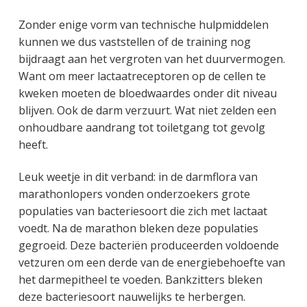
Zonder enige vorm van technische hulpmiddelen
kunnen we dus vaststellen of de training nog
bijdraagt aan het vergroten van het duurvermogen.
Want om meer lactaatreceptoren op de cellen te
kweken moeten de bloedwaardes onder dit niveau
blijven. Ook de darm verzuurt. Wat niet zelden een
onhoudbare aandrang tot toiletgang tot gevolg
heeft.
Leuk weetje in dit verband: in de darmflora van
marathonlopers vonden onderzoekers grote
populaties van bacteriesoort die zich met lactaat
voedt. Na de marathon bleken deze populaties
gegroeid. Deze bacteriën produceerden voldoende
vetzuren om een derde van de energiebehoefte van
het darmepitheel te voeden. Bankzitters bleken
deze bacteriesoort nauwelijks te herbergen.