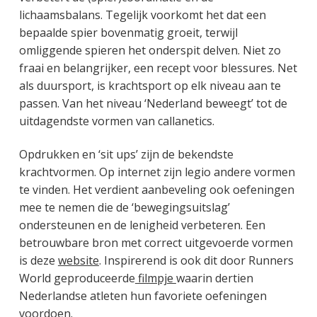
lichaamsbalans. Tegelijk voorkomt het dat een
bepaalde spier bovenmatig groeit, terwijl
omliggende spieren het onderspit delven. Niet zo
fraai en belangrijker, een recept voor blessures. Net
als duursport, is krachtsport op elk niveau aan te
passen. Van het niveau ‘Nederland beweegt’ tot de
uitdagendste vormen van callanetics.
Opdrukken en ‘sit ups’ zijn de bekendste
krachtvormen. Op internet zijn legio andere vormen
te vinden. Het verdient aanbeveling ook oefeningen
mee te nemen die de ‘bewegingsuitslag’
ondersteunen en de lenigheid verbeteren. Een
betrouwbare bron met correct uitgevoerde vormen
is deze
website
. Inspirerend is ook dit door Runners
World geproduceerde
filmpje
waarin dertien
Nederlandse atleten hun favoriete oefeningen
voordoen.