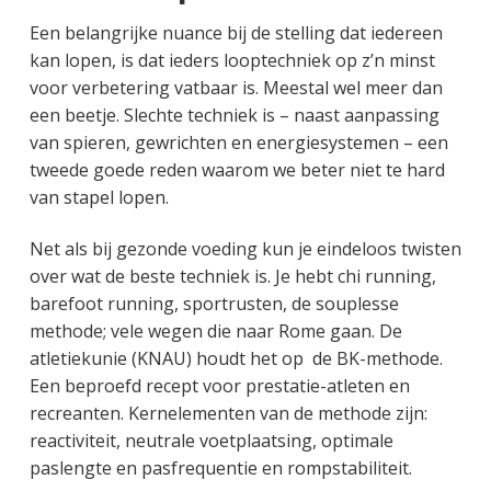
Een belangrijke nuance bij de stelling dat iedereen
kan lopen, is dat ieders looptechniek op z’n minst
voor verbetering vatbaar is. Meestal wel meer dan
een beetje. Slechte techniek is – naast aanpassing
van spieren, gewrichten en energiesystemen – een
tweede goede reden waarom we beter niet te hard
van stapel lopen.
Net als bij gezonde voeding kun je eindeloos twisten
over wat de beste techniek is. Je hebt chi running,
barefoot running, sportrusten, de souplesse
methode; vele wegen die naar Rome gaan. De
atletiekunie (KNAU) houdt het op de BK-methode.
Een beproefd recept voor prestatie-atleten en
recreanten. Kernelementen van de methode zijn:
reactiviteit, neutrale voetplaatsing, optimale
paslengte en pasfrequentie en rompstabiliteit.