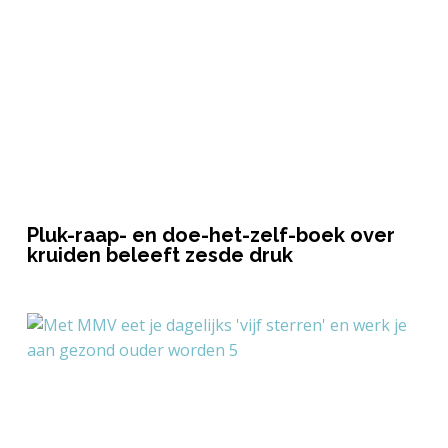
Pluk-raap- en doe-het-zelf-boek over
kruiden beleeft zesde druk