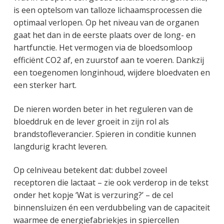
is een optelsom van talloze lichaamsprocessen die
optimaal verlopen. Op het niveau van de organen
gaat het dan in de eerste plaats over de long- en
hartfunctie. Het vermogen via de bloedsomloop
efficiënt CO2 af, en zuurstof aan te voeren. Dankzij
een toegenomen longinhoud, wijdere bloedvaten en
een sterker hart.
De nieren worden beter in het reguleren van de
bloeddruk en de lever groeit in zijn rol als
brandstofleverancier. Spieren in conditie kunnen
langdurig kracht leveren.
Op celniveau betekent dat: dubbel zoveel
receptoren die lactaat – zie ook verderop in de tekst
onder het kopje ‘Wat is verzuring?’ – de cel
binnensluizen én een verdubbeling van de capaciteit
waarmee de energiefabriekjes in spiercellen