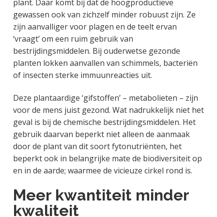
plant. Daar komt bij dat de hoogproductieve
gewassen ook van zichzelf minder robuust zijn. Ze
zijn aanvalliger voor plagen en de teelt ervan
‘vraagt’ om een ruim gebruik van
bestrijdingsmiddelen. Bij ouderwetse gezonde
planten lokken aanvallen van schimmels, bacteriën
of insecten sterke immuunreacties uit.
Deze plantaardige ‘gifstoffen’ – metabolieten – zijn
voor de mens juist gezond. Wat nadrukkelijk niet het
geval is bij de chemische bestrijdingsmiddelen. Het
gebruik daarvan beperkt niet alleen de aanmaak
door de plant van dit soort fytonutriënten, het
beperkt ook in belangrijke mate de biodiversiteit op
en in de aarde; waarmee de vicieuze cirkel rond is.
Meer kwantiteit minder
kwaliteit