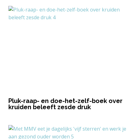
Pluk-raap- en doe-het-zelf-boek over
kruiden beleeft zesde druk