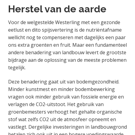
Herstel van de aarde
Voor de welgestelde Westerling met een gezonde
eetlust en dito spijsvertering is de nutriëntafname
wellicht nog te compenseren met dagelijks een paar
ons extra groenten en fruit. Maar een fundamenteel
andere benadering van landbouw levert de grootste
bijdrage aan de oplossing van de meeste problemen
tegelijk.
Deze benadering gaat uit van bodemgezondheid.
Minder kunstmest en minder bodembewerking
vragen ook minder gebruik van fossiele energie en
verlagen de CO2-uitstoot. Het gebruik van
groenbemesters verhoogt het gehalte organische
stof wat zelfs CO2 uit de atmosfeer opneemt en
vastlegt. Dergelijke investeringen in landbouwgrond
betalen zich ook uit in een hogere voedingswaarde