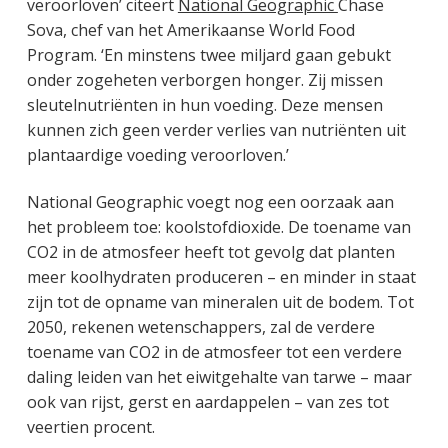
veroorloven’ citeert
National Geographic
Chase
Sova, chef van het Amerikaanse World Food
Program. ‘En minstens twee miljard gaan gebukt
onder zogeheten verborgen honger. Zij missen
sleutelnutriënten in hun voeding. Deze mensen
kunnen zich geen verder verlies van nutriënten uit
plantaardige voeding veroorloven.’
National Geographic voegt nog een oorzaak aan
het probleem toe: koolstofdioxide. De toename van
CO2 in de atmosfeer heeft tot gevolg dat planten
meer koolhydraten produceren – en minder in staat
zijn tot de opname van mineralen uit de bodem. Tot
2050, rekenen wetenschappers, zal de verdere
toename van CO2 in de atmosfeer tot een verdere
daling leiden van het eiwitgehalte van tarwe – maar
ook van rijst, gerst en aardappelen – van zes tot
veertien procent.