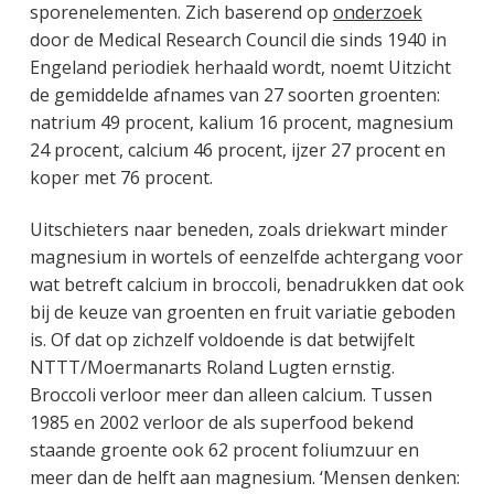
sporenelementen. Zich baserend op
onderzoek
door de Medical Research Council die sinds 1940 in
Engeland periodiek herhaald wordt, noemt Uitzicht
de gemiddelde afnames van 27 soorten groenten:
natrium 49 procent, kalium 16 procent, magnesium
24 procent, calcium 46 procent, ijzer 27 procent en
koper met 76 procent.
Uitschieters naar beneden, zoals driekwart minder
magnesium in wortels of eenzelfde achtergang voor
wat betreft calcium in broccoli, benadrukken dat ook
bij de keuze van groenten en fruit variatie geboden
is. Of dat op zichzelf voldoende is dat betwijfelt
NTTT/Moermanarts Roland Lugten ernstig.
Broccoli verloor meer dan alleen calcium. Tussen
1985 en 2002 verloor de als superfood bekend
staande groente ook 62 procent foliumzuur en
meer dan de helft aan magnesium. ‘Mensen denken: