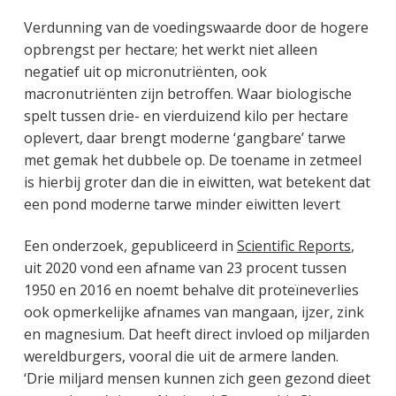
Verdunning van de voedingswaarde door de hogere
opbrengst per hectare; het werkt niet alleen
negatief uit op micronutriënten, ook
macronutriënten zijn betroffen. Waar biologische
spelt tussen drie- en vierduizend kilo per hectare
oplevert, daar brengt moderne ‘gangbare’ tarwe
met gemak het dubbele op. De toename in zetmeel
is hierbij groter dan die in eiwitten, wat betekent dat
een pond moderne tarwe minder eiwitten levert
Een onderzoek, gepubliceerd in
Scientific Reports
,
uit 2020 vond een afname van 23 procent tussen
1950 en 2016 en noemt behalve dit proteïneverlies
ook opmerkelijke afnames van mangaan, ijzer, zink
en magnesium. Dat heeft direct invloed op miljarden
wereldburgers, vooral die uit de armere landen.
‘Drie miljard mensen kunnen zich geen gezond dieet