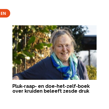
TEN
Pluk-raap- en doe-het-zelf-boek
over kruiden beleeft zesde druk