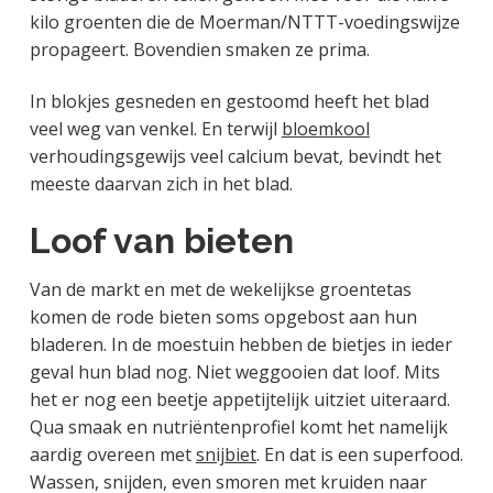
kilo groenten die de Moerman/NTTT-voedingswijze
propageert. Bovendien smaken ze prima.
In blokjes gesneden en gestoomd heeft het blad
veel weg van venkel. En terwijl
bloemkool
verhoudingsgewijs veel calcium bevat, bevindt het
meeste daarvan zich in het blad.
Loof van bieten
Van de markt en met de wekelijkse groentetas
komen de rode bieten soms opgebost aan hun
bladeren. In de moestuin hebben de bietjes in ieder
geval hun blad nog. Niet weggooien dat loof. Mits
het er nog een beetje appetijtelijk uitziet uiteraard.
Qua smaak en nutriëntenprofiel komt het namelijk
aardig overeen met
snijbiet
. En dat is een superfood.
Wassen, snijden, even smoren met kruiden naar