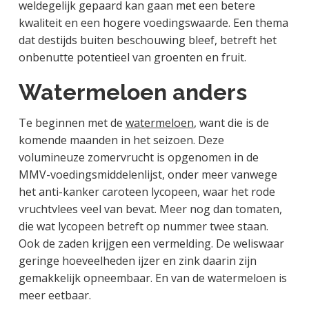
weldegelijk gepaard kan gaan met een betere
kwaliteit en een hogere voedingswaarde. Een thema
dat destijds buiten beschouwing bleef, betreft het
onbenutte potentieel van groenten en fruit.
Watermeloen anders
Te beginnen met de
watermeloen
, want die is de
komende maanden in het seizoen. Deze
volumineuze zomervrucht is opgenomen in de
MMV-voedingsmiddelenlijst, onder meer vanwege
het anti-kanker caroteen lycopeen, waar het rode
vruchtvlees veel van bevat. Meer nog dan tomaten,
die wat lycopeen betreft op nummer twee staan.
Ook de zaden krijgen een vermelding. De weliswaar
geringe hoeveelheden ijzer en zink daarin zijn
gemakkelijk opneembaar. En van de watermeloen is
meer eetbaar.