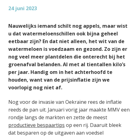
24 juni 2023
Nauwelijks iemand schilt nog appels, maar wist
u dat watermeloenschillen ook bijna geheel
eetbaar zijn? En dat niet alleen, het wit van de
watermeloen is voedzaam en gezond. Zo zijn er
nog veel meer plantdelen die onterecht bij het
groenafval belanden. Al met al tientallen kilo’s
per jaar. Handig om in het achterhoofd te
houden, want van de prijsinflatie zijn we
voorlopig nog niet af.
Nog voor de invasie van Oekraïne rees de inflatie
reeds de pan uit. Januari vorig jaar maakte MMV een
rondje langs de markten en zette de meest
productieve bespaartips
op een rij. Daaruit bleek
dat besparen op de uitgaven aan voedsel