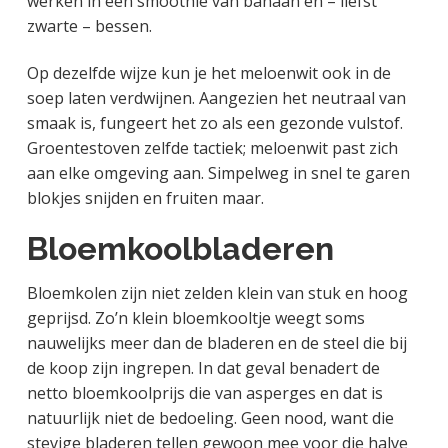
werken in een smoothie van banaan en – liefst
zwarte – bessen.
Op dezelfde wijze kun je het meloenwit ook in de
soep laten verdwijnen. Aangezien het neutraal van
smaak is, fungeert het zo als een gezonde vulstof.
Groentestoven zelfde tactiek; meloenwit past zich
aan elke omgeving aan. Simpelweg in snel te garen
blokjes snijden en fruiten maar.
Bloemkoolbladeren
Bloemkolen zijn niet zelden klein van stuk en hoog
geprijsd. Zo’n klein bloemkooltje weegt soms
nauwelijks meer dan de bladeren en de steel die bij
de koop zijn ingrepen. In dat geval benadert de
netto bloemkoolprijs die van asperges en dat is
natuurlijk niet de bedoeling. Geen nood, want die
stevige bladeren tellen gewoon mee voor die halve