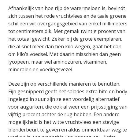
Afhankelijk van hoe rijp de watermeloen is, bevindt
zich tussen het rode vruchtvlees en de taaie groene
schil een wit overgangsgebied van enkel millimeters
tot centimeters dik. Met gemak twintig procent van
het totaal gewicht. Zeker bij de grote exemplaren,
die al snel meer dan tien kilo wegen, gaat het dan
om kilo’s voedsel. Met daarin misschien dan geen
lycopeen, maar wel aminozuren, vitaminen,
mineralen en voedingsvezel.
Deze zijn op verschillende manieren te benutten.
Fijn gesnipperd geeft het salades extra bite en body.
Ingelegd in zuur zijn ze een voordelig alternatief
voor augurken, die ook al weer een prijsstijging van
vijftig procent achter de rug hebben. Een andere
mogelijkheid is het witte vruchtvlees een stevige
blenderbeurt te geven en aldus onmerkbaar weg te