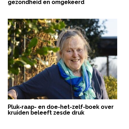
gezondheid en omgekeerd
Pluk-raap- en doe-het-zelf-boek over
kruiden beleeft zesde druk