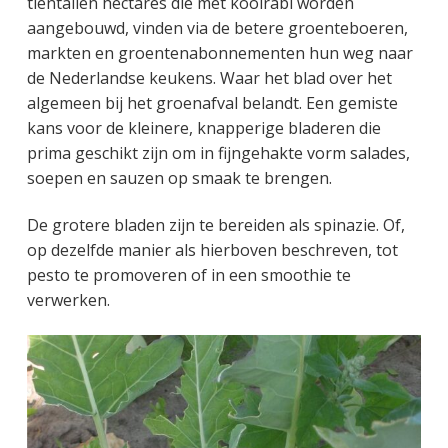
tientallen hectares die met koolrabi worden
aangebouwd, vinden via de betere groenteboeren,
markten en groentenabonnementen hun weg naar
de Nederlandse keukens. Waar het blad over het
algemeen bij het groenafval belandt. Een gemiste
kans voor de kleinere, knapperige bladeren die
prima geschikt zijn om in fijngehakte vorm salades,
soepen en sauzen op smaak te brengen.
De grotere bladen zijn te bereiden als spinazie. Of,
op dezelfde manier als hierboven beschreven, tot
pesto te promoveren of in een smoothie te
verwerken.