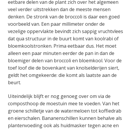
eetbare delen van de plant zich over het algemeen
veel verder uitstrekken dan de meeste mensen
denken. De stronk van de broccoli is daar een goed
voorbeeld van. Een paar millimeter onder de
vezelige oppervlakte bevindt zich sappig vruchtvlees
dat qua structuur in de buurt komt van koolrabi of
bloemkoolstronken. Prima eetbaar dus. Het moet
alleen een paar minuten eerder de pan in dan de
bloemiger delen van broccoli en bloemkool. Voor de
toef loof die de bovenkant van knolselderijen siert,
geldt het omgekeerde: die komt als laatste aan de
beurt.
Uiteindelijk blijft er nog genoeg over om via de
composthoop de moestuin mee te voeden. Van het
groene schilletje van de watermeloen tot koffiedrab
en eierschalen. Bananenschillen kunnen behalve als
plantenvoeding ook als huidmasker tegen acne en