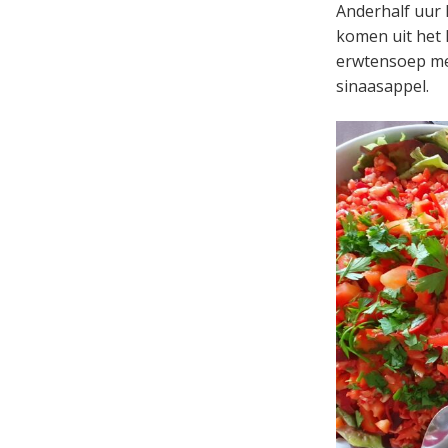
Anderhalf uur l
komen uit het
erwtensoep met
sinaasappel.