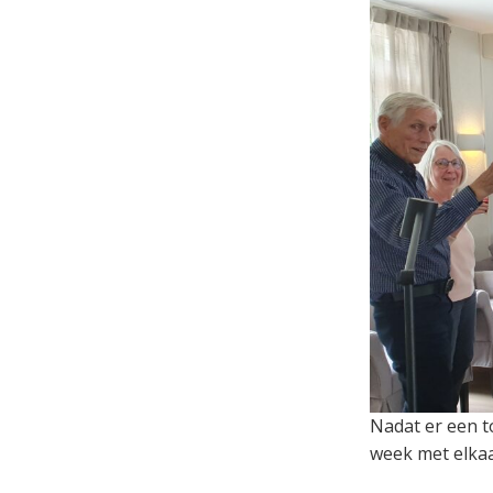
Nadat er een t
week met elkaa