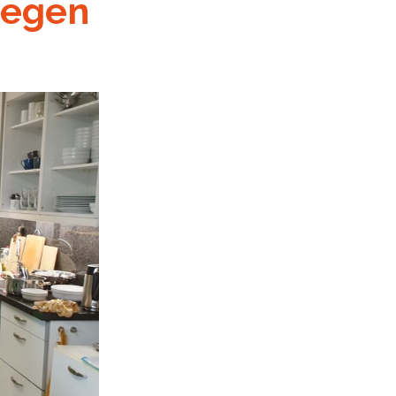
tegen