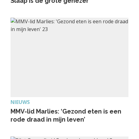
Slaap is dé grote genezer
NIEUWS
MMV-lid Marlies: ‘Gezond eten is een
rode draad in mijn leven’