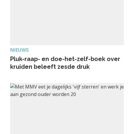
NIEUWS
Pluk-raap- en doe-het-zelf-boek over
kruiden beleeft zesde druk