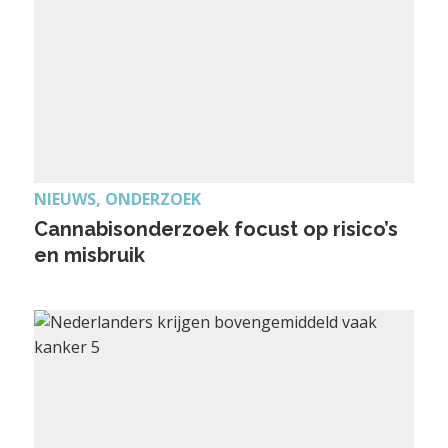
NIEUWS, ONDERZOEK
Cannabisonderzoek focust op risico’s
en misbruik