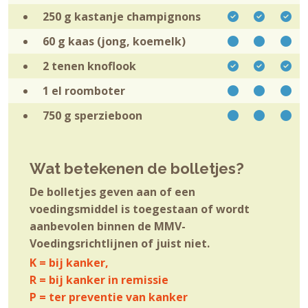
250 g kastanje
champignons
60 g
kaas (jong, koemelk)
2 tenen
knoflook
1 el
roomboter
750 g
sperzieboon
Wat betekenen de bolletjes?
De bolletjes geven aan of een
voedingsmiddel is toegestaan of wordt
aanbevolen binnen de MMV-
Voedingsrichtlijnen of juist niet.
K = bij kanker,
R = bij kanker in remissie
P = ter preventie van kanker