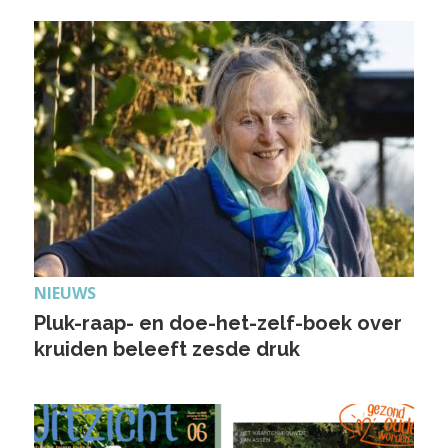
NIEUWS
Pluk-raap- en doe-het-zelf-boek over
kruiden beleeft zesde druk