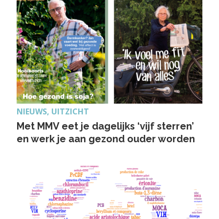
NIEUWS, UITZICHT
Met MMV eet je dagelijks ‘vijf sterren’
en werk je aan gezond ouder worden