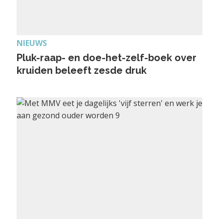
NIEUWS
Pluk-raap- en doe-het-zelf-boek over
kruiden beleeft zesde druk