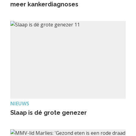
meer kankerdiagnoses
NIEUWS
Slaap is dé grote genezer