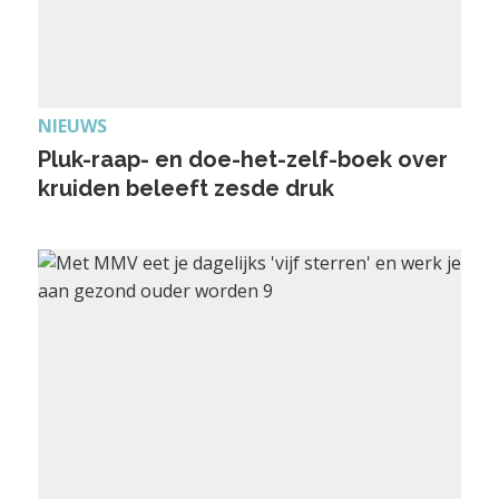
NIEUWS
Pluk-raap- en doe-het-zelf-boek over
kruiden beleeft zesde druk