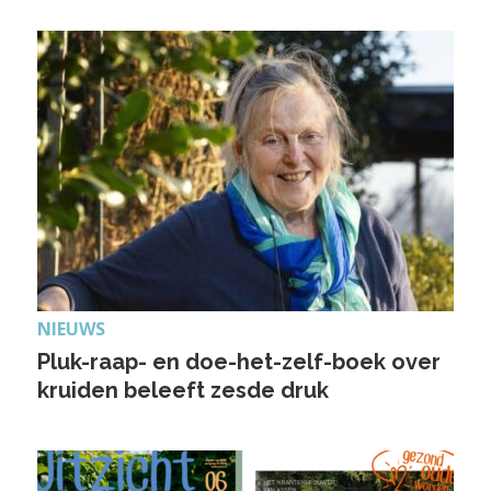
NIEUWS
Pluk-raap- en doe-het-zelf-boek over
kruiden beleeft zesde druk