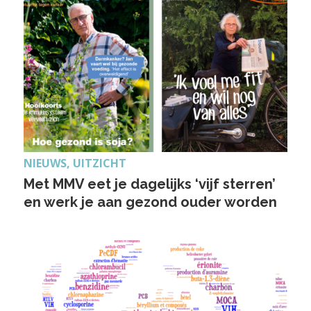
NIEUWS, UITZICHT
Met MMV eet je dagelijks ‘vijf sterren’
en werk je aan gezond ouder worden