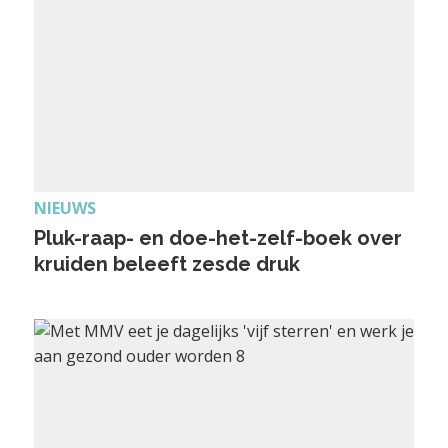
NIEUWS
Pluk-raap- en doe-het-zelf-boek over
kruiden beleeft zesde druk