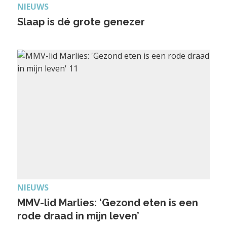
NIEUWS
Slaap is dé grote genezer
NIEUWS
MMV-lid Marlies: ‘Gezond eten is een
rode draad in mijn leven’