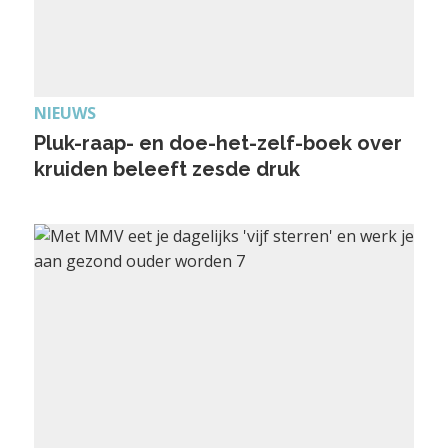
NIEUWS
Pluk-raap- en doe-het-zelf-boek over
kruiden beleeft zesde druk