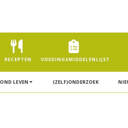
RECEPTEN
VOEDINGS
MIDDELENLIJST
ZOND LEVEN
(ZELF)ONDERZOEK
NI