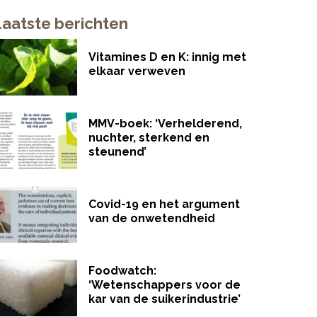
Laatste berichten
Vitamines D en K: innig met
elkaar verweven
MMV-boek: ‘Verhelderend,
nuchter, sterkend en
steunend’
Covid-19 en het argument
van de onwetendheid
Foodwatch:
‘Wetenschappers voor de
kar van de suikerindustrie’